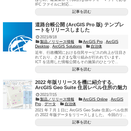
IFC ファイルに対応...
記事を読む
道路台帳公開 (ArcGIS Pro 版) テンプレ
ートをリリースしました
2021/8/18
製品／リリース情報
ArcGIS Pro
,
ArcGIS
Desktop
,
ArcGIS Solutions
自治体
近年、行政機関における住民サービスの向上が注目さ
れており、さまざまな取り組みが行われています。
ICT を活用した情報公開もその施策のひとつで...
記事を読む
2022 年版リリースを機に紹介する、
ArcGIS Geo Suite 住居レベル住所の魅力
2021/7/15
製品／リリース情報
ArcGIS Online
,
ArcGIS
Pro
,
データ
自治体
2021 年 7 月 1 日に ArcGIS Geo Suite 住居レベル住所
の 2022 年版データをリリースしました。 今回のリ...
記事を読む