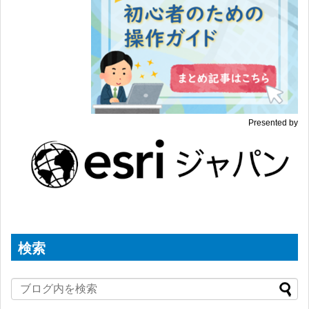
Presented by
検索