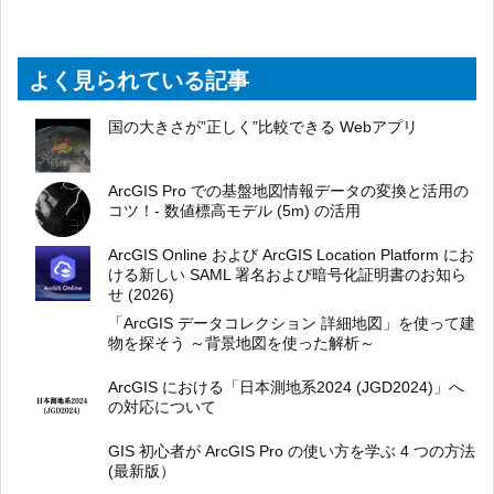
よく見られている記事
国の大きさが”正しく”比較できる Webアプリ
ArcGIS Pro での基盤地図情報データの変換と活用の
コツ！- 数値標高モデル (5m) の活用
ArcGIS Online および ArcGIS Location Platform にお
ける新しい SAML 署名および暗号化証明書のお知ら
せ (2026)
「ArcGIS データコレクション 詳細地図」を使って建
物を探そう ～背景地図を使った解析～
ArcGIS における「日本測地系2024 (JGD2024)」へ
の対応について
GIS 初心者が ArcGIS Pro の使い方を学ぶ 4 つの方法
(最新版）