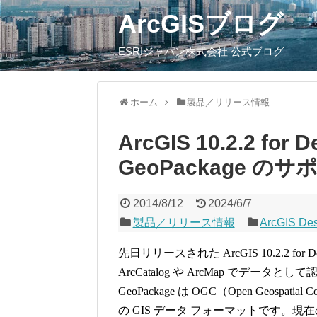
ArcGISブログ
ESRIジャパン株式会社 公式ブログ
ホーム
製品／リリース情報
ArcGIS 10.2.2 for
GeoPackage のサ
2014/8/12
2024/6/7
製品／リリース情報
ArcGIS De
先日リリースされた ArcGIS 10.2.2 for D
ArcCatalog や ArcMap でデー
GeoPackage は OGC（Open Geospa
の GIS データ フォーマットです。現