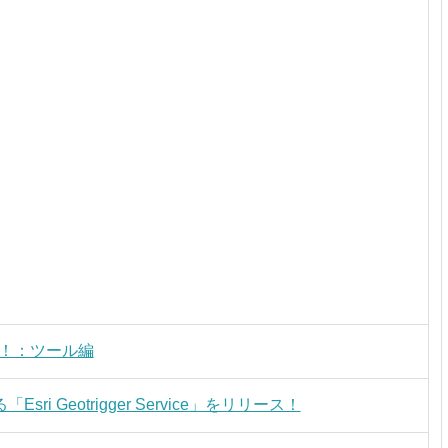
う！：ツール編
 Geotrigger Service」をリリース！