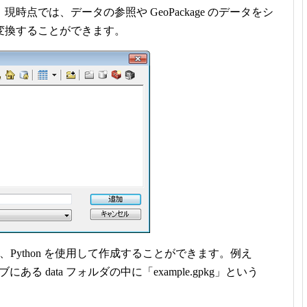
点では、データの参照や GeoPackage のデータをシ
変換することができます。
合は、Python を使用して作成することができます。例え
る data フォルダの中に「example.gpkg」という