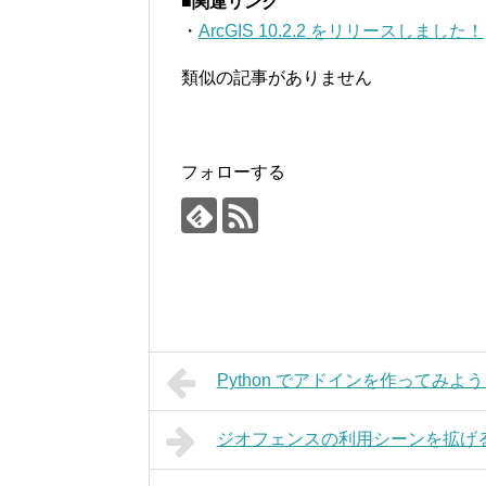
■関連リンク
・
ArcGIS 10.2.2 をリリースしました！
類似の記事がありません
フォローする
Python でアドインを作ってみよ
ジオフェンスの利用シーンを拡げる「Esri