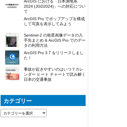
ArcGIS における「日本測地系
2024 (JGD2024)」への対応につい
て
ArcGIS Pro でポップアップを構成
して写真を表示してみよう
Sentinel-2 の衛星画像データの入
手先まとめ & ArcGIS Pro でのデー
タの利用方法
ArcGIS Pro 3.7 をリリースしまし
た！
事故が起きやすいのはいつ？カレ
ンダー ヒート チャートで読み解く
日本の交通事故
カテゴリー