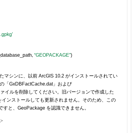
.gpkg’
_database_path,
“GEOPACKAGE”
)
ルしたマシンに、以前 ArcGIS 10.2 がインストールされてい
「GxDBFactCache.dat」および
ャッシュ ファイルを削除してください。旧バージョンで作成した
.2.2 をインストールしても更新されません。そのため、この
と、GeoPackage を認識できません。
g>