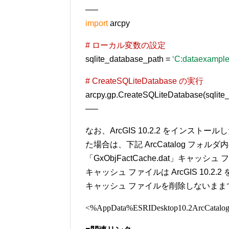
—–
import
arcpy
# ローカル変数の設定
sqlite_database_path =
‘C:dataexample
# CreateSQLiteDatabase の実行
arcpy.gp.CreateSQLiteDatabase(sqlite
—–
なお、ArcGIS 10.2.2 をインストー
た場合は、下記 ArcCatalog フォルダ内の
「GxObjFactCache.dat」キ
キャッシュ ファイルは ArcGIS 10
キャッシュ ファイルを削除しないままです
<%AppData%ESRIDesktop10.2ArcCatalo