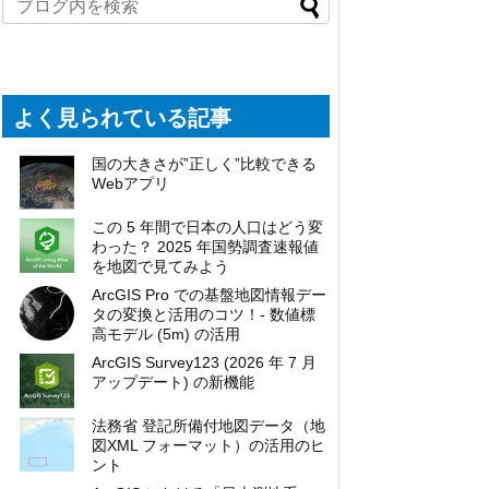
よく見られている記事
国の大きさが”正しく”比較できる
Webアプリ
この 5 年間で日本の人口はどう変
わった？ 2025 年国勢調査速報値
を地図で見てみよう
ArcGIS Pro での基盤地図情報デー
タの変換と活用のコツ！- 数値標
高モデル (5m) の活用
ArcGIS Survey123 (2026 年 7 月
アップデート) の新機能
法務省 登記所備付地図データ（地
図XML フォーマット）の活用のヒ
ント