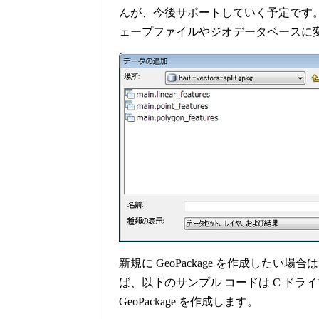
んが、今後サポートしていく予定です。現時
ェープファイルやジオデータベースに
新規に GeoPackage を作成したい場
ば、以下のサンプル コードは C ドライブにあ
GeoPackage を作成します。