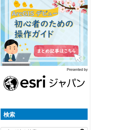
Presented by
検索