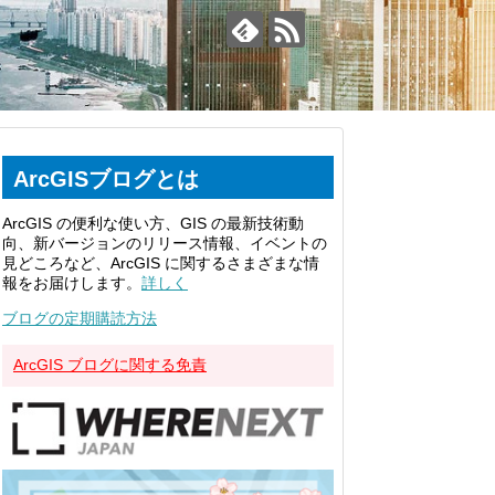
ArcGISブログとは
ArcGIS の便利な使い方、GIS の最新技術動
向、新バージョンのリリース情報、イベントの
見どころなど、ArcGIS に関するさまざまな情
報をお届けします。
詳しく
ブログの定期購読方法
ArcGIS ブログに関する免責