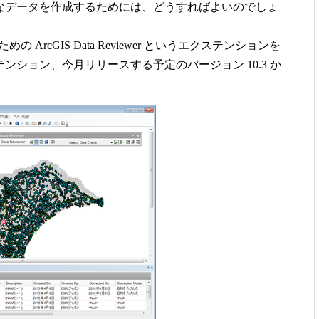
なデータを作成するためには、どうすればよいのでしょ
 ArcGIS Data Reviewer というエクステンションを
ション、今月リリースする予定のバージョン 10.3 か