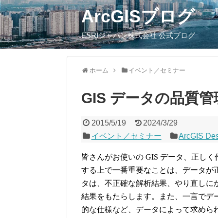
ArcGISブログ
ESRIジャパン株式会社 公式ブログ
ホーム
イベント／セミナー
GIS データの品質
2015/5/19
2024/3/29
イベント／セミナー
ArcGIS De
皆さんがお使いの GIS データ、正
する上で一番重要なことは、データが
タは、不正確な解析結果、やり直しに
結果をもたらします。また、一言でデ
的な仕様など、データによって求めら