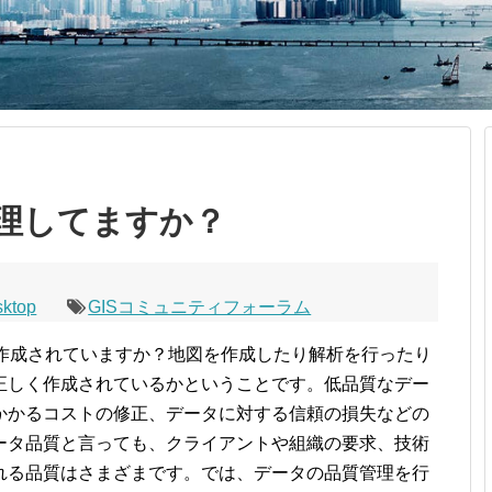
管理してますか？
sktop
GISコミュニティフォーラム
しく作成されていますか？地図を作成したり解析を行ったり
正しく作成されているかということです。低品質なデー
かかるコストの修正、データに対する信頼の損失などの
ータ品質と言っても、クライアントや組織の要求、技術
れる品質はさまざまです。では、データの品質管理を行