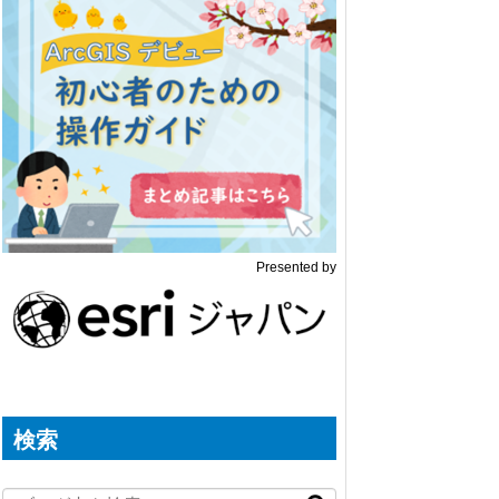
Presented by
検索