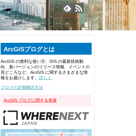
ArcGISブログとは
ArcGIS の便利な使い方、GIS の最新技術動
向、新バージョンのリリース情報、イベントの
見どころなど、ArcGIS に関するさまざまな情
報をお届けします。
詳しく
ブログの定期購読方法
ArcGIS ブログに関する免責