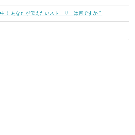
開中！ あなたが伝えたいストーリーは何ですか？