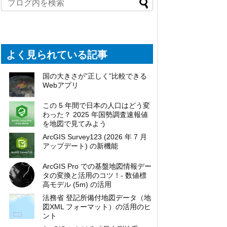
よく見られている記事
国の大きさが”正しく”比較できる
Webアプリ
この 5 年間で日本の人口はどう変
わった？ 2025 年国勢調査速報値
を地図で見てみよう
ArcGIS Survey123 (2026 年 7 月
アップデート) の新機能
ArcGIS Pro での基盤地図情報デー
タの変換と活用のコツ！- 数値標
高モデル (5m) の活用
法務省 登記所備付地図データ（地
図XML フォーマット）の活用のヒ
ント