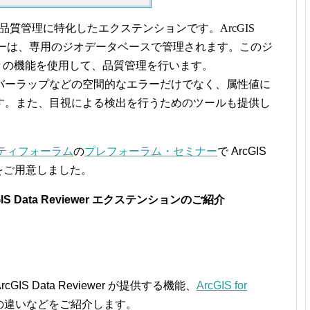
IS データの品質管理に特化したエクステンションです。ArcGIS
されたエラーは、専用のジオデータベースで管理されます。このジ
viewer の機能を使用して、品質管理を行います。
バーラップなどの空間的なエラーだけでなく、属性値に
す。また、目視による検出を行うためのツールも提供し
ニティフォーラム
の
プレフォーラム・セミナー
で ArcGIS
ョンをご用意しました。
S Data Reviewer エクステンションのご紹介
S Data Reviewer が提供する機能、
ArcGIS for
の違いなどをご紹介します。