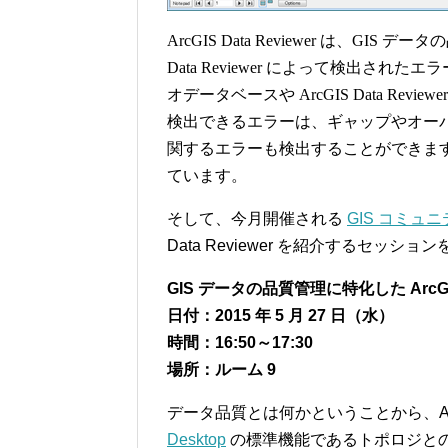
ArcGIS Data Reviewer は、G
Data Reviewer によって検出
オデータベースや ArcGIS Data Re
検出できるエラーは、ギャップやオー
関するエラーも検出することができま
ています。
そして、今月開催される
GIS コミュ
Data Reviewer を紹介するセッシ
GIS データの品質管理に特化した ArcGI
日付：2015 年 5 月 27 日（水）
時間：16:50～17:30
場所：ルーム 9
データ品質とは何かということから、ArcGI
Desktop
の標準機能であるトポロジと