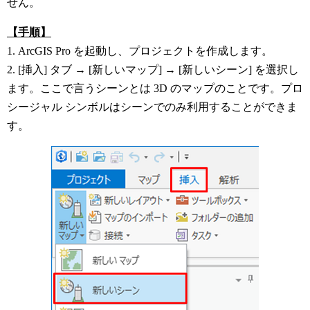
せん。
【手順】
1. ArcGIS Pro を起動し、プロジェクトを作成します。
2. [挿入] タブ → [新しいマップ] → [新しいシーン] を選択し
ます。ここで言うシーンとは 3D のマップのことです。プロ
シージャル シンボルはシーンでのみ利用することができま
す。