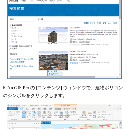
6. ArcGIS Pro の [コンテンツ] ウィンドウで、建物ポリゴン
のシンボルをクリックします。