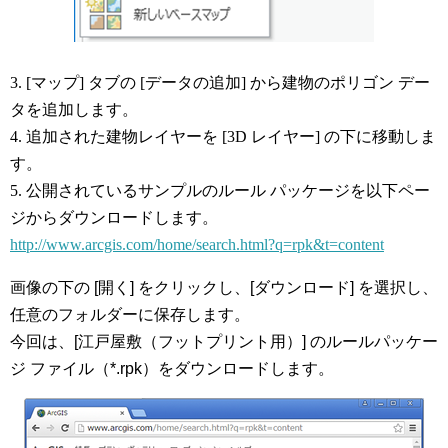
3. [マップ] タブの [データの追加] から建物のポリゴン デー
タを追加します。
4. 追加された建物レイヤーを [3D レイヤー] の下に移動しま
す。
5. 公開されているサンプルのルール パッケージを以下ペー
ジからダウンロードします。
http://www.arcgis.com/home/search.html?q=rpk&t=content
画像の下の [開く] をクリックし、[ダウンロード] を選択し、
任意のフォルダーに保存します。
今回は、[江戸屋敷（フットプリント用）] のルールパッケー
ジ ファイル（*.rpk）をダウンロードします。