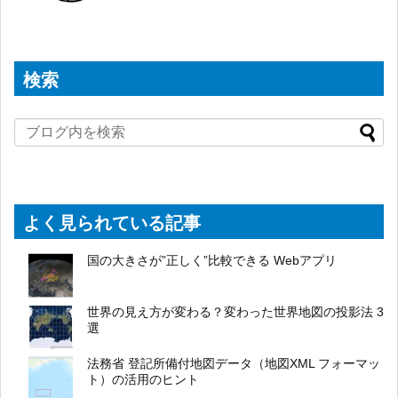
検索
よく見られている記事
国の大きさが”正しく”比較できる Webアプリ
世界の見え方が変わる？変わった世界地図の投影法 3
選
法務省 登記所備付地図データ（地図XML フォーマッ
ト）の活用のヒント