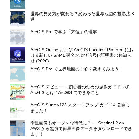
世界の見え方が変わる？変わった世界地図の投影法 3
選
ArcGIS Pro で学ぶ「方位」の理解
ArcGIS Online および ArcGIS Location Platform にお
ける新しい SAML 署名および暗号化証明書のお知ら
せ (2026)
ArcGIS Pro で世界地図の中心を変えてみよう！
ArcGIS デビュー ～初心者のための操作ガイド～①
ArcGIS とは / ArcGIS でできること
ArcGIS Survey123 スタートアップ ガイドを公開し
ました！
衛星画像もオープンな時代に？ ― Sentinel-2 on
AWS から無償で衛星画像データをダウンロードでき
ます！