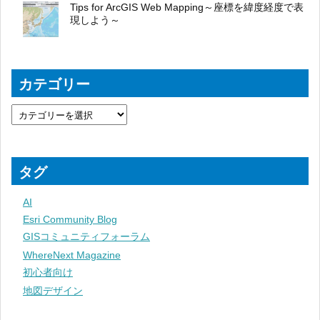
Tips for ArcGIS Web Mapping～座標を緯度経度で表
現しよう～
カテゴリー
タグ
AI
Esri Community Blog
GISコミュニティフォーラム
WhereNext Magazine
初心者向け
地図デザイン