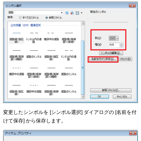
変更したシンボルを [シンボル選択] ダイアログの [名前を付
けて保存] から保存します。