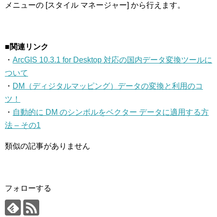
メニューの [スタイル マネージャー] から行えます。
■関連リンク
・
ArcGIS 10.3.1 for Desktop 対応の国内データ変換ツールに
ついて
・
DM（ディジタルマッピング）データの変換と利用のコ
ツ！
・
自動的に DM のシンボルをベクター データに適用する方
法 – その1
類似の記事がありません
フォローする