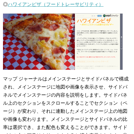
◎
ハワイアンピザ（フードトレーサビリティ）
マップ ジャーナルはメインステージとサイドパネルで構成
され、メインステージに地図や画像を表示させ、サイドパ
ネルでメインステージの内容を説明をします。サイドパネ
ル上のセクションをスクロールすることでセクション（ペ
ージ）が変わり、それに連動したメインステージ上の地図
や画像も変わります。メインステージとサイドパネルの比
率は選択でき、また配色も変えることができます。サイド