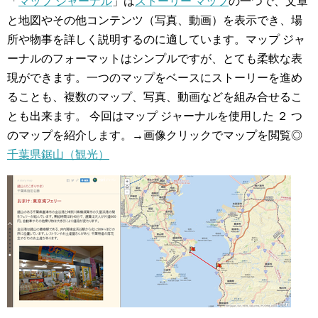
「
マップ ジャーナル
」は
ストーリー マップ
の一つで、文章
と地図やその他コンテンツ（写真、動画）を表示でき、場
所や物事を詳しく説明するのに適しています。マップ ジャ
ーナルのフォーマットはシンプルですが、とても柔軟な表
現ができます。一つのマップをベースにストーリーを進め
ることも、複数のマップ、写真、動画などを組み合せるこ
とも出来ます。 今回はマップ ジャーナルを使用した ２ つ
のマップを紹介します。
→画像クリックでマップを閲覧
◎
千葉県鋸山（観光）