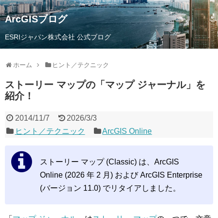
ArcGISブログ
ESRIジャパン株式会社 公式ブログ
ホーム
ヒント／テクニック
ストーリー マップの「マップ ジャーナル」を
紹介！
2014/11/7
2026/3/3
ヒント／テクニック
ArcGIS Online
ストーリー マップ (Classic) は、ArcGIS
Online (2026 年 2 月) および ArcGIS Enterprise
(バージョン 11.0) でリタイアしました。