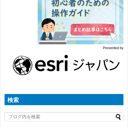
Presented by
検索