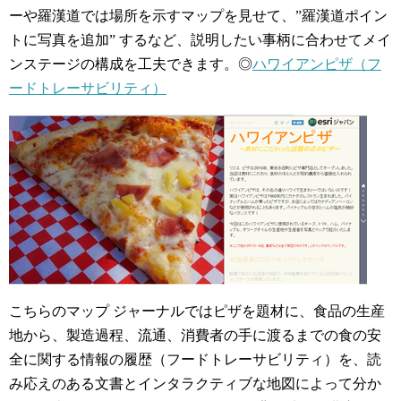
ーや羅漢道では場所を示すマップを見せて、”羅漢道ポイン
トに写真を追加” するなど、説明したい事柄に合わせてメイ
ンステージの構成を工夫できます
。
◎
ハワイアンピザ（フ
ードトレーサビリティ）
こちらのマップ ジャーナルではピザを題材に、食品の生産
地から、製造過程、流通、消費者の手に渡るまでの食の安
全に関する情報の履歴（フードトレーサビリティ）を、読
み応えのある文書とインタラクティブな地図によって分か