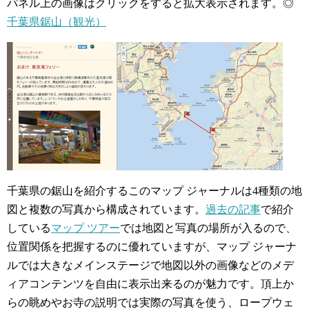
パネル上の画像はクリックをすると拡大表示されます。
◎
千葉県鋸山（観光）
千葉県の鋸山を紹介するこのマップ ジャーナルは4種類の地
図と複数の写真から構成されています。
過去の記事
で紹介
している
マップ ツアー
では地図と写真の場所が入るので、
位置関係を把握するのに優れていますが、マップ ジャーナ
ルでは大きなメインステージで地図以外の画像などのメデ
ィアコンテンツを自由に表示出来るのが魅力です。頂上か
らの眺めやお寺の説明では実際の写真を使う、ロープウェ