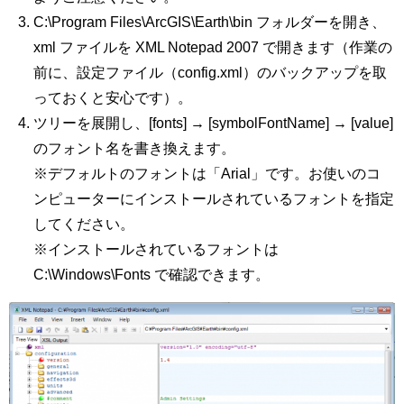
C:\Program Files\ArcGIS\Earth\bin フォルダーを開き、
xml ファイルを XML Notepad 2007 で開きます（作業の
前に、設定ファイル（config.xml）のバックアップを取
っておくと安心です）。
ツリーを展開し、[fonts] → [symbolFontName] → [value]
のフォント名を書き換えます。
※デフォルトのフォントは「Arial」です。お使いのコ
ンピューターにインストールされているフォントを指定
してください。
※インストールされているフォントは
C:\Windows\Fonts で確認できます。