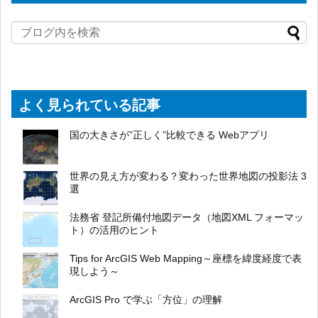
よく見られている記事
国の大きさが”正しく”比較できる Webアプリ
世界の見え方が変わる？変わった世界地図の投影法 3
選
法務省 登記所備付地図データ（地図XML フォーマッ
ト）の活用のヒント
Tips for ArcGIS Web Mapping～座標を緯度経度で表
現しよう～
ArcGIS Pro で学ぶ「方位」の理解