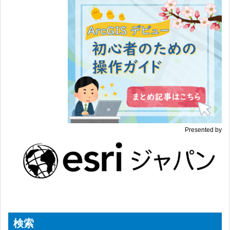
Presented by
検索