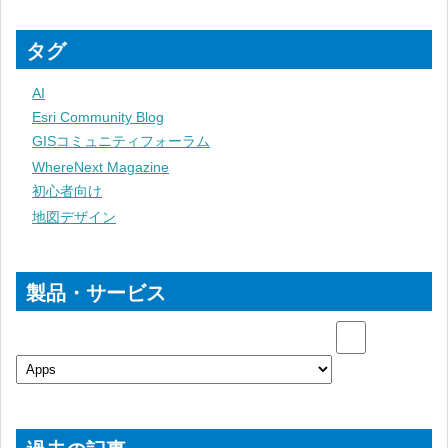
タグ
AI
Esri Community Blog
GISコミュニティフォーラム
WhereNext Magazine
初心者向け
地図デザイン
製品・サービス