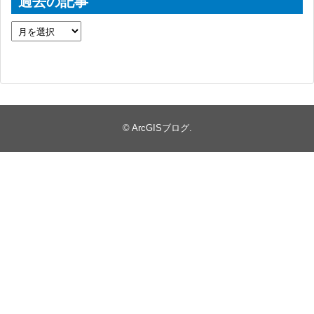
過去の記事
©
ArcGISブログ
.