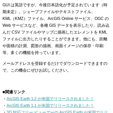
GUI は英語ですが、今後日本語化が予定されています（時
期未定）。シェープファイルやテキストファイル、
KML（KMZ）ファイル、ArcGIS Online サービス、OGC の
Web サービスなど、各種 GIS データを表示したり、読み込
んだ CSV ファイルやマップに描画したエレメントを KML
ファイルに出力したりすることができます。他にも、距離
や面積の計測、図形の描画、画面イメージの保存・印刷
等、多くの機能を持っています。
メールアドレスを登録するだけでダウンロードできますの
で、この機会にぜひお試しください。
■関連リンク
・
ArcGIS Earth 1.2 が米国でリリースされました！
・
ArcGIS Earth 1.1 が米国でリリースされました！
・
3D 対応フリー ビューアーの ArcGIS Earth が米国でリリ