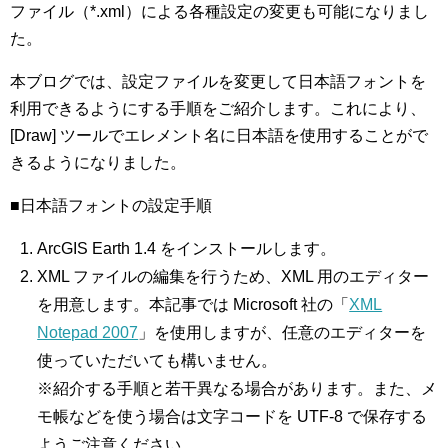
ファイル（*.xml）による各種設定の変更も可能になりまし
た。
本ブログでは、設定ファイルを変更して日本語フォントを
利用できるようにする手順をご紹介します。これにより、
[Draw] ツールでエレメント名に日本語を使用することがで
きるようになりました。
■日本語フォントの設定手順
ArcGIS Earth 1.4 をインストールします。
XML ファイルの編集を行うため、XML 用のエディター
を用意します。本記事では Microsoft 社の「
XML
Notepad 2007
」を使用しますが、任意のエディターを
使っていただいても構いません。
※紹介する手順と若干異なる場合があります。また、メ
モ帳などを使う場合は文字コードを UTF-8 で保存する
ようご注意ください。