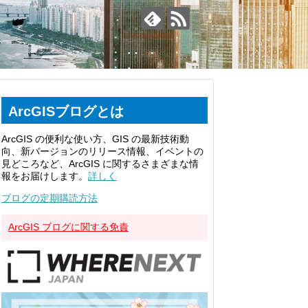
ArcGISブログとは
ArcGIS の便利な使い方、GIS の最新技術動
向、新バージョンのリリース情報、イベントの
見どころなど、ArcGIS に関するさまざまな情
報をお届けします。
詳しく
ブログの定期購読方法
ArcGIS ブログに関する免責