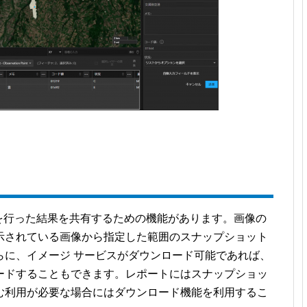
検索や分析を行った結果を共有するための機能があります。画像の
示されている画像から指定した範囲のスナップショット
らに、イメージ サービスがダウンロード可能であれば、
ードすることもできます。レポートにはスナップショッ
む利用が必要な場合にはダウンロード機能を利用するこ