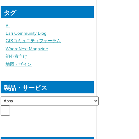
タグ
AI
Esri Community Blog
GISコミュニティフォーラム
WhereNext Magazine
初心者向け
地図デザイン
製品・サービス