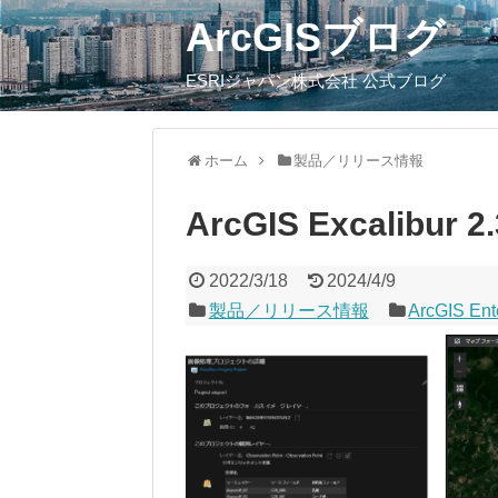
ArcGISブログ
ESRIジャパン株式会社 公式ブログ
ホーム
製品／リリース情報
ArcGIS Excalibur
2022/3/18
2024/4/9
製品／リリース情報
ArcGIS Ent