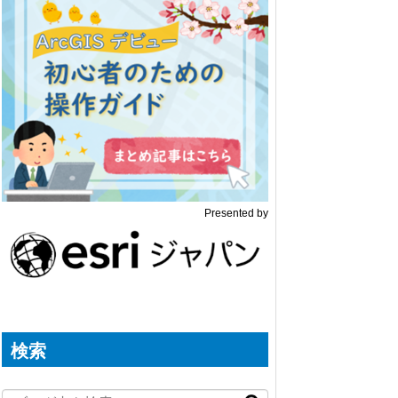
Presented by
検索