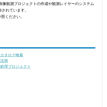
した画像観測プロジェクトの作成や観測レイヤーのシステム
加されています。
参照ください。
 画像カタログ検索
画像活用
③ 画像処理プロジェクト