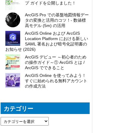
プ ガイドを公開しました！
ArcGIS Pro での基盤地図情報デー
タの変換と活用のコツ！- 数値標
高モデル (5m) の活用
ArcGIS Online および ArcGIS
Location Platform における新しい
SAML 署名および暗号化証明書の
お知らせ (2026)
ArcGIS デビュー ～初心者のため
の操作ガイド～① ArcGIS とは /
ArcGIS でできること
ArcGIS Online を使ってみよう！
すぐに始められる無料アカウント
の作成方法
カテゴリー