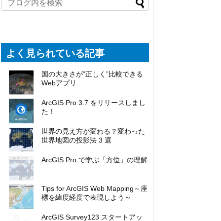
よく見られている記事
国の大きさが”正しく”比較できる
Webアプリ
ArcGIS Pro 3.7 をリリースしまし
た！
世界の見え方が変わる？変わった
世界地図の投影法 3 選
ArcGIS Pro で学ぶ「方位」の理解
Tips for ArcGIS Web Mapping～座
標を緯度経度で表現しよう～
ArcGIS Survey123 スタートアッ