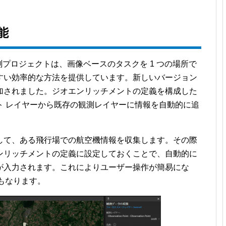
能
る画像観測プロジェクトは、画像ベースのタスクを 1 つの場所で
すい効率的な方法を提供しています。新しいバージョン
加されました。ジオエンリッチメントの定義を構成した
ト レイヤーから既存の観測レイヤーに情報を自動的に追
して、ある飛行場での航空機情報を収集します。その際
ンリッチメントの定義に設定しておくことで、自動的に
が入力されます。これによりユーザー操作が簡易にな
にもなります。