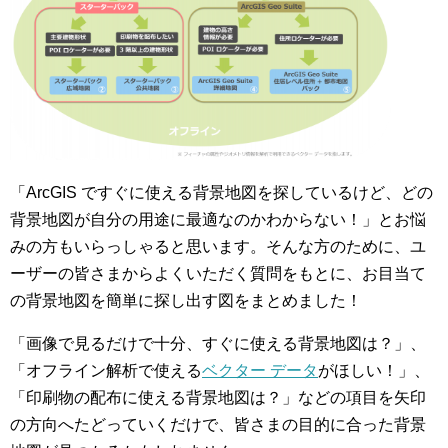
「ArcGIS ですぐに使える背景地図を探しているけど、どの
背景地図が自分の用途に最適なのかわからない！」とお悩
みの方もいらっしゃると思います。そんな方のために、ユ
ーザーの皆さまからよくいただく質問をもとに、お目当て
の背景地図を簡単に探し出す図をまとめました！
「画像で見るだけで十分、すぐに使える背景地図は？」、
「オフライン解析で使える
ベクター データ
がほしい！」、
「印刷物の配布に使える背景地図は？」などの項目を矢印
の方向へたどっていくだけで、皆さまの目的に合った背景