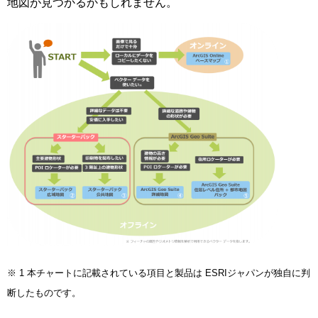
地図が見つかるかもしれません。
※ 1 本チャートに記載されている項目と製品は ESRIジャパンが独自に判
断したものです。