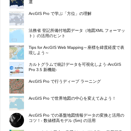
選
ArcGIS Pro で学ぶ「方位」の理解
法務省 登記所備付地図データ（地図XML フォーマッ
ト）の活用のヒント
Tips for ArcGIS Web Mapping～座標を緯度経度で表
現しよう～
カルトグラムで統計データを可視化しよう-ArcGIS
Pro 3.5 新機能-
ArcGIS Pro で行うディープ ラーニング
ArcGIS Pro で世界地図の中心を変えてみよう！
ArcGIS Pro での基盤地図情報データの変換と活用の
コツ！- 数値標高モデル (5m) の活用