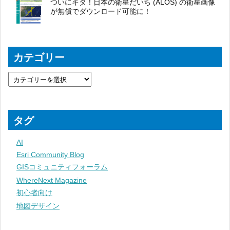
ついにキタ！日本の衛星だいち (ALOS) の衛星画像
が無償でダウンロード可能に！
カテゴリー
タグ
AI
Esri Community Blog
GISコミュニティフォーラム
WhereNext Magazine
初心者向け
地図デザイン