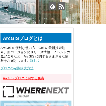
ArcGISブログとは
ArcGIS の便利な使い方、GIS の最新技術動
向、新バージョンのリリース情報、イベントの
見どころなど、ArcGIS に関するさまざまな情
報をお届けします。
詳しく
ブログの定期購読方法
ArcGIS ブログに関する免責