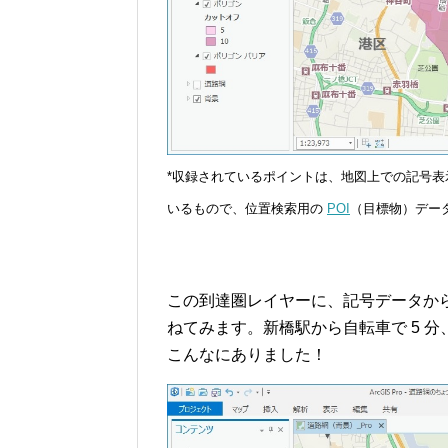
*収録されているポイントは、地図上での記号表示を
いるもので、位置検索用の
POI
（目標物）デー
この到達圏レイヤーに、記号データか
ねてみます。新橋駅から自転車で 5 分
こんなにありました！