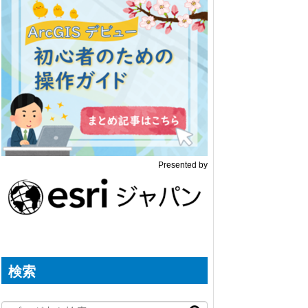
Presented by
検索