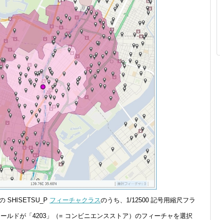
の SHISETSU_P
フィーチャクラス
のうち、1/12500 記号用縮尺フラ
ィールドが「4203」（= コンビニエンスストア）のフィーチャを選択