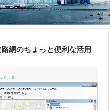
uite 道路網のちょっと便利な活用
,
データ