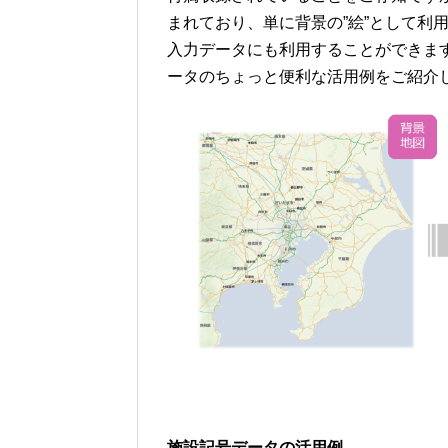
まれており、単に背景の”絵”として利
入力データにも利用することができま
ータのちょっと便利な活用例をご紹介
施設記号データの活用例