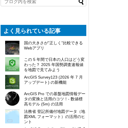
よく見られている記事
国の大きさが”正しく”比較できる
Webアプリ
この 5 年間で日本の人口はどう変
わった？ 2025 年国勢調査速報値
を地図で見てみよう
ArcGIS Survey123 (2026 年 7 月
アップデート) の新機能
ArcGIS Pro での基盤地図情報デー
タの変換と活用のコツ！- 数値標
高モデル (5m) の活用
法務省 登記所備付地図データ（地
図XML フォーマット）の活用のヒ
ント