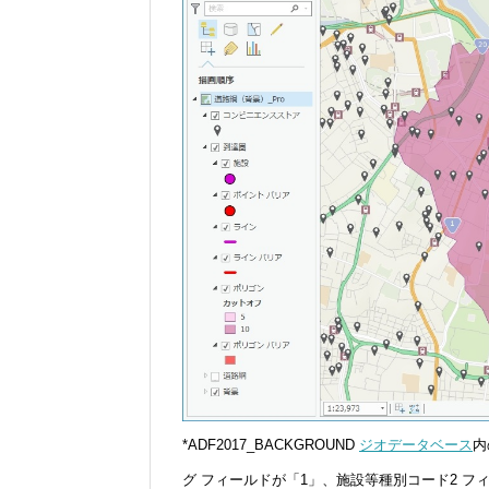
*ADF2017_BACKGROUND
ジオデータベース
内
グ フィールドが「1」、施設等種別コード2 フ