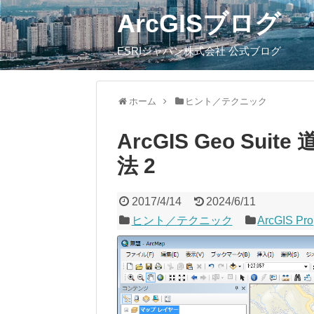
ArcGISブログ
ESRIジャパン株式会社 公式ブログ
ホーム
ヒント／テクニック
ArcGIS Geo S
法 2
2017/4/14
2024/6/11
ヒント／テクニック
ArcGIS Pro