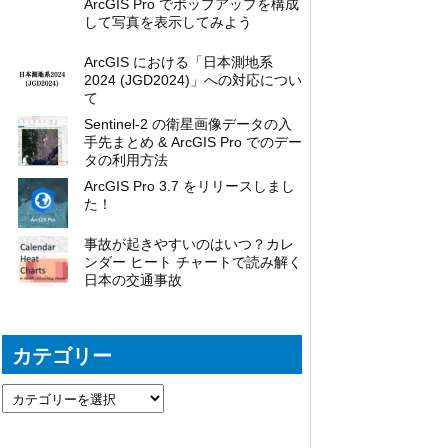
ArcGIS Pro でポップアップを構成
して写真を表示してみよう
ArcGIS における「日本測地系
2024 (JGD2024)」への対応につい
て
Sentinel-2 の衛星画像データの入
手先まとめ & ArcGIS Pro でのデー
タの利用方法
ArcGIS Pro 3.7 をリリースしまし
た！
事故が起きやすいのはいつ？カレ
ンダー ヒート チャートで読み解く
日本の交通事故
カテゴリー