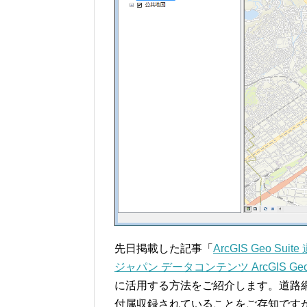
先日掲載した記事「
ArcGIS Geo 
ジャパン データコンテンツ ArcGIS Geo S
に活用する方法をご紹介します。道路
付属収録されていることをご存知です