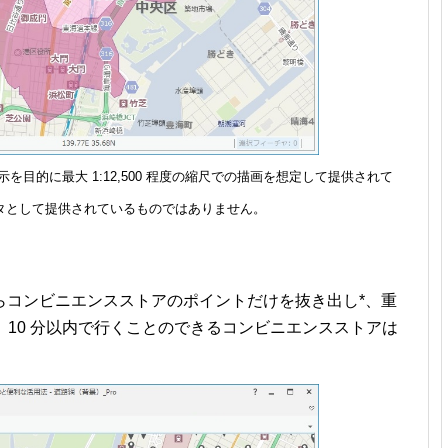
目的に最大 1:12,500 程度の縮尺での描画を想定して提供されて
タとして提供されているものではありません。
らコンビニエンスストアのポイントだけを抜き出し*、重
、10 分以内で行くことのできるコンビニエンスストアは