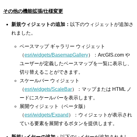
その他の機能拡張/仕様変更
新規ウィジェットの追加：
以下のウィジェットが追加さ
れました。
ベースマップ ギャラリー ウィジェット
（
esri/widgets/BasemapGallery
）：ArcGIS.com や
ユーザーが定義したベースマップを一覧に表示し、
切り替えることができます。
スケールバー ウィジェット
（
esri/widgets/ScaleBar
）：マップまたは HTML ノ
ードにスケールバーを表示します。
展開ウィジェット（ベータ版）
（
esri/widgets/Expand
）：ウィジェットが表示され
ている要素を展開するボタンを提供します。
新規レイヤーの追加
：以下のレイヤーが追加されまし