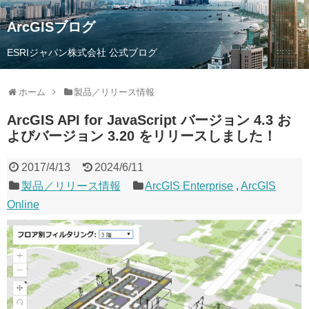
ArcGISブログ
ESRIジャパン株式会社 公式ブログ
ホーム
製品／リリース情報
ArcGIS API for JavaScript バージョン 4.3 お
よびバージョン 3.20 をリリースしました！
2017/4/13
2024/6/11
製品／リリース情報
ArcGIS Enterprise
,
ArcGIS
Online