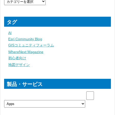
タグ
AI
Esri Community Blog
GISコミュニティフォーラム
WhereNext Magazine
初心者向け
地図デザイン
製品・サービス