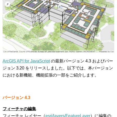
ArcGIS API for JavaScript
の最新バージョン 4.3 およびバー
ジョン 3.20 をリリースしました。以下では、本バージョン
における新機能、機能拡張の一部をご紹介します。
バージョン 4.3
フィーチャの編集
フィーチャ レイヤー（
esri/layers/FeatureLayer
）に編集の