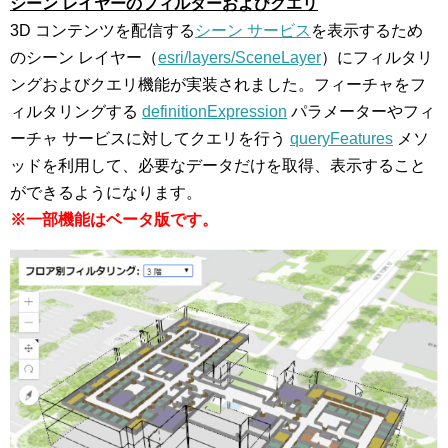
シーン レイヤーのフィルターおよびクエリ
3D コンテンツを配信する
シーン サービス
を表示するため
のシーン レイヤー（
esri/layers/SceneLayer
）にフィルタリ
ングおよびクエリ機能が実装されました。フィーチャをフ
ィルタリングする
definitionExpression
パラメーターやフィ
ーチャ サービスに対してクエリを行う
queryFeatures
メソ
ッドを利用して、必要なデータだけを取得、表示すること
ができるようになります。
※一部機能はベータ版です。