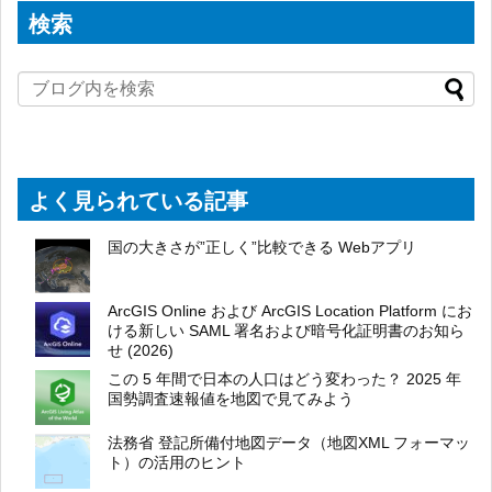
検索
よく見られている記事
国の大きさが”正しく”比較できる Webアプリ
ArcGIS Online および ArcGIS Location Platform にお
ける新しい SAML 署名および暗号化証明書のお知ら
せ (2026)
この 5 年間で日本の人口はどう変わった？ 2025 年
国勢調査速報値を地図で見てみよう
法務省 登記所備付地図データ（地図XML フォーマッ
ト）の活用のヒント