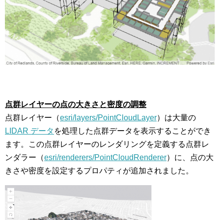
点群レイヤーの点の大きさと密度の調整
点群レイヤー（
esri/layers/PointCloudLayer
）は大量の
LIDAR データ
を処理した点群データを表示することができ
ます。この点群レイヤーのレンダリングを定義する点群レ
ンダラー（
esri/renderers/PointCloudRenderer
）に、点の大
きさや密度を設定するプロパティが追加されました。