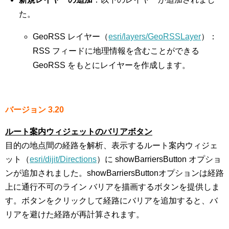
た。
GeoRSS レイヤー（
esri/layers/GeoRSSLayer
）：
RSS フィードに地理情報を含むことができる
GeoRSS をもとにレイヤーを作成します。
バージョン 3.20
ルート案内ウィジェットのバリアボタン
目的の地点間の経路を解析、表示するルート案内ウィジェ
ット（
esri/dijit/Directions
）に showBarriersButton オプショ
ンが追加されました。showBarriersButtonオプションは経路
上に通行不可のライン バリアを描画するボタンを提供しま
す。ボタンをクリックして経路にバリアを追加すると、バ
リアを避けた経路が再計算されます。