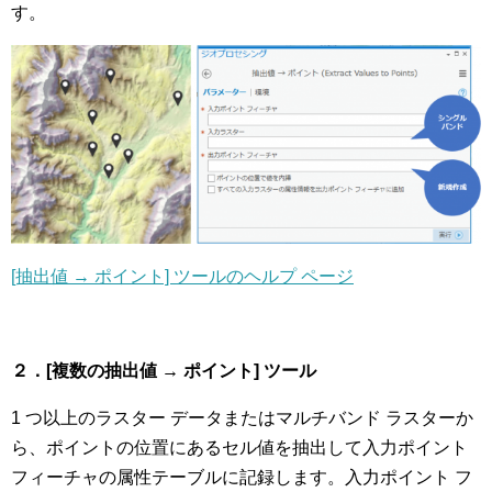
す。
[抽出値 → ポイント] ツールのヘルプ ページ
２．[複数の抽出値 → ポイント] ツール
1 つ以上のラスター データまたはマルチバンド ラスターか
ら、ポイントの位置にあるセル値を抽出して入力ポイント
フィーチャの属性テーブルに記録します。入力ポイント フ