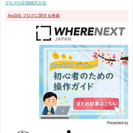
ブログの定期購読方法
ArcGIS ブログに関する免責
Presented by