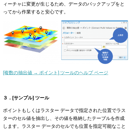
ィーチャに変更が生じるため、データのバックアップをと
ってから作業すると安心です。
[複数の抽出値 → ポイント] ツールのヘルプ ページ
３．[サンプル] ツール
ポイントもしくはラスター データで指定された位置でラス
ターのセル値を抽出し、その値を格納したテーブルを作成
します。ラスター データのセルでも位置を指定可能なこと