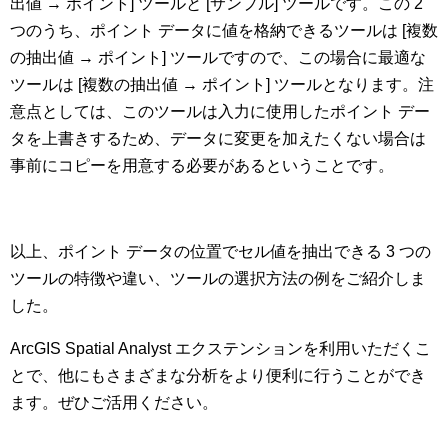
出値 → ポイント] ツールと [サンプル] ツールです。この 2
つのうち、ポイント データに値を格納できるツールは [複数
の抽出値 → ポイント] ツールですので、この場合に最適な
ツールは [複数の抽出値 → ポイント] ツールとなります。注
意点としては、このツールは入力に使用したポイント デー
タを上書きするため、データに変更を加えたくない場合は
事前にコピーを用意する必要があるということです。
以上、ポイント データの位置でセル値を抽出できる 3 つの
ツールの特徴や違い、ツールの選択方法の例をご紹介しま
した。
ArcGIS Spatial Analyst エクステンションを利用いただくこ
とで、他にもさまざまな分析をより便利に行うことができ
ます。ぜひご活用ください。