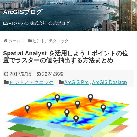
ArcGISブログ
ESRIジャパン株式会社 公式ブログ
ホーム
ヒント／テクニック
Spatial Analyst を活用しよう！ポイントの位
置でラスターの値を抽出する方法まとめ
2017/9/15
2024/3/29
ヒント／テクニック
ArcGIS Pro
,
ArcGIS Desktop