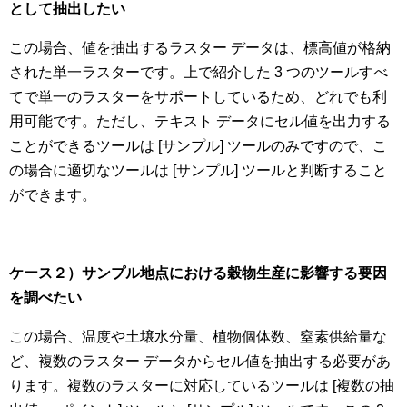
として抽出したい
この場合、値を抽出するラスター データは、標高値が格納
された単一ラスターです。上で紹介した 3 つのツールすべ
てで単一のラスターをサポートしているため、どれでも利
用可能です。ただし、テキスト データにセル値を出力する
ことができるツールは [サンプル] ツールのみですので、こ
の場合に適切なツールは [サンプル] ツールと判断すること
ができます。
ケース２）サンプル地点における穀物生産に影響する要因
を調べたい
この場合、温度や土壌水分量、植物個体数、窒素供給量な
ど、複数のラスター データからセル値を抽出する必要があ
ります。複数のラスターに対応しているツールは [複数の抽