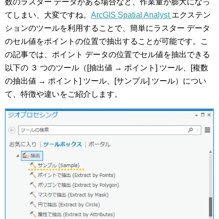
数のラスター データがある場合など、作業量が膨大になっ
てしまい、大変ですね。
ArcGIS Spatial Analyst
エクステン
ションのツールを利用することで、簡単にラスター データ
のセル値をポイントの位置で抽出することが可能です。こ
の記事では、ポイント データの位置でセル値を抽出できる
以下の ３ つのツール（[抽出値 → ポイント] ツール、[複数
の抽出値 → ポイント] ツール、[サンプル] ツール）につい
て、特徴や違いをご紹介します。