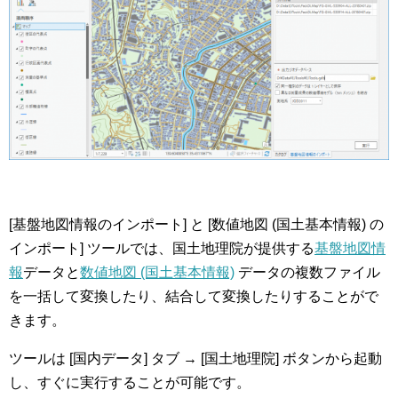
[基盤地図情報のインポート] と [数値地図 (国土基本情報) の
インポート] ツールでは、国土地理院が提供する
基盤地図情
報
データと
数値地図 (国土基本情報)
データの複数ファイル
を一括して変換したり、結合して変換したりすることがで
きます。
ツールは [国内データ] タブ → [国土地理院] ボタンから起動
し、すぐに実行することが可能です。