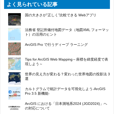
よく見られている記事
国の大きさが”正しく”比較できる Webアプリ
法務省 登記所備付地図データ（地図XML フォーマッ
ト）の活用のヒント
ArcGIS Pro で行うディープ ラーニング
Tips for ArcGIS Web Mapping～座標を緯度経度で表
現しよう～
世界の見え方が変わる？変わった世界地図の投影法 3
選
カルトグラムで統計データを可視化しよう-ArcGIS
Pro 3.5 新機能-
ArcGIS における「日本測地系2024 (JGD2024)」へ
の対応について