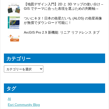
【地図デザイン入門】2D と 3D マップの使い分け –
GIS でテーマに合った表現を選ぶための判断軸 –
ついにキタ！日本の衛星だいち (ALOS) の衛星画像
が無償でダウンロード可能に！
ArcGIS Pro 2.9 新機能: リニア リファレンス タブ
カテゴリー
タグ
AI
Esri Community Blog