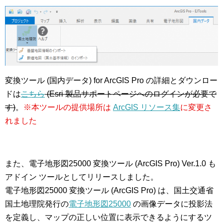
変換ツール (国内データ) for ArcGIS Pro の詳細とダウンロー
ドは
こちら
(Esri 製品サポートページへのログインが必要で
す)
。
※本ツールの提供場所は
ArcGIS リソース集
に変更さ
れました
また、電子地形図25000 変換ツール (ArcGIS Pro) Ver.1.0 も
アドイン ツールとしてリリースしました。
電子地形図25000 変換ツール (ArcGIS Pro) は、国土交通省
国土地理院発行の
電子地形図25000
の画像データに投影法
を定義し、マップの正しい位置に表示できるようにするツ