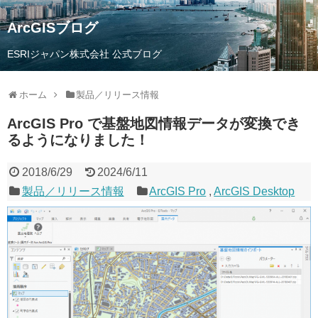
ArcGISブログ
ESRIジャパン株式会社 公式ブログ
ホーム
製品／リリース情報
ArcGIS Pro で基盤地図情報データが変換でき
るようになりました！
2018/6/29
2024/6/11
製品／リリース情報
ArcGIS Pro
,
ArcGIS Desktop