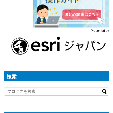
Presented by
検索