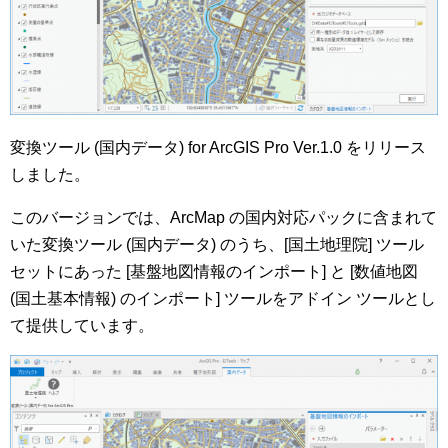
変換ツール (国内データ) for ArcGIS Pro Ver.1.0 をリリース
しました。
このバージョンでは、ArcMap の国内対応パックに含まれて
いた変換ツール (国内データ) のうち、[国土地理院] ツール
セットにあった [基盤地図情報のインポート] と [数値地図
(国土基本情報) のインポート] ツールをアドイン ツールとし
て提供しています。