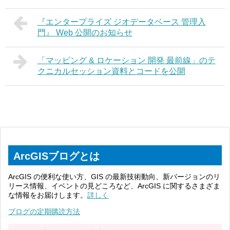
『エンタープライズ ジオデータベース 管理入
門』 Web 公開のお知らせ
「マッピング & ロケーション 開発 最前線」のテ
クニカルセッション資料とコードを公開
ArcGISブログとは
ArcGIS の便利な使い方、GIS の最新技術動向、新バージョンのリ
リース情報、イベントの見どころなど、ArcGIS に関するさまざま
な情報をお届けします。
詳しく
ブログの定期購読方法