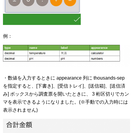
例：
・数値を入力するときに appearance 列に thousands-sep
を指定すると、[下書き]、[受信トレイ]、[送信箱]、[送信済
み] ボックスから調査票を開いたときに、 3 桁区切りでカン
マを表示できるようになりました。(※手動での入力時には
表示されません)