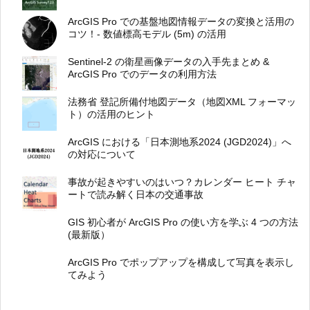
ArcGIS Pro での基盤地図情報データの変換と活用の
コツ！- 数値標高モデル (5m) の活用
Sentinel-2 の衛星画像データの入手先まとめ &
ArcGIS Pro でのデータの利用方法
法務省 登記所備付地図データ（地図XML フォーマッ
ト）の活用のヒント
ArcGIS における「日本測地系2024 (JGD2024)」へ
の対応について
事故が起きやすいのはいつ？カレンダー ヒート チャ
ートで読み解く日本の交通事故
GIS 初心者が ArcGIS Pro の使い方を学ぶ 4 つの方法
(最新版）
ArcGIS Pro でポップアップを構成して写真を表示し
てみよう