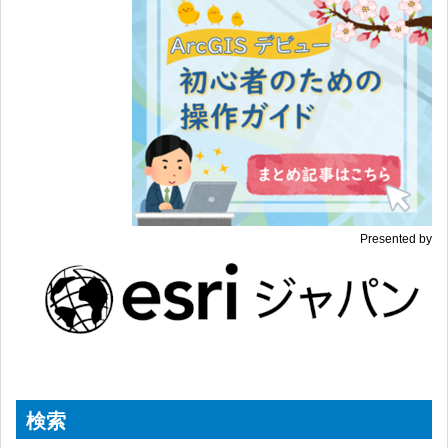
Presented by
検索