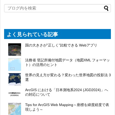
よく見られている記事
国の大きさが”正しく”比較できる Webアプリ
法務省 登記所備付地図データ（地図XML フォーマッ
ト）の活用のヒント
世界の見え方が変わる？変わった世界地図の投影法 3
選
ArcGIS における「日本測地系2024 (JGD2024)」へ
の対応について
Tips for ArcGIS Web Mapping～座標を緯度経度で表
現しよう～