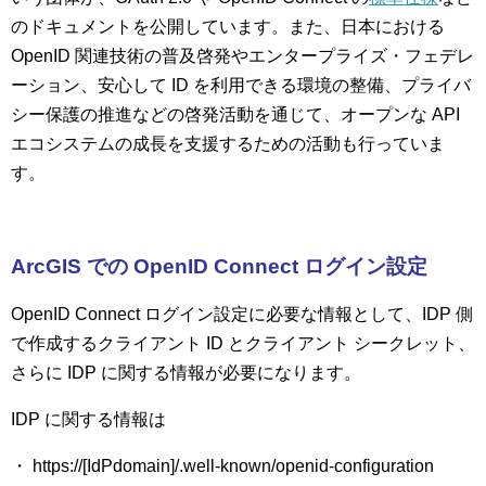
のドキュメントを公開しています。また、日本における
OpenID 関連技術の普及啓発やエンタープライズ・フェデレ
ーション、安心して ID を利用できる環境の整備、プライバ
シー保護の推進などの啓発活動を通じて、オープンな API
エコシステムの成長を支援するための活動も行っていま
す。
ArcGIS
での OpenID Connect ログイン設定
OpenID Connect ログイン設定に必要な情報として、IDP 側
で作成するクライアント ID とクライアント シークレット、
さらに IDP に関する情報が必要になります。
IDP に関する情報は
・ https://[IdPdomain]/.well-known/openid-configuration