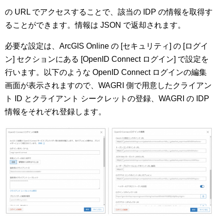
の URL でアクセスすることで、該当の IDP の情報を取得す
ることができます。情報は JSON で返却されます。
必要な設定は、ArcGIS Online の [セキュリティ] の [ログイ
ン] セクションにある [OpenID Connect ログイン] で設定を
行います。以下のような OpenID Connect ログインの編集
画面が表示されますので、WAGRI 側で用意したクライアン
ト ID とクライアント シークレットの登録、WAGRI の IDP
情報をそれぞれ登録します。