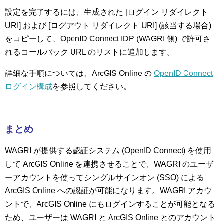
設定を完了するには、生成された [ログイン リダイレクト
URI] および [ログアウト リダイレクト URI] (該当する場合)
をコピーして、OpenID Connect IDP (WAGRI 側) で許可さ
れるコールバック URL のリストに追加します。
詳細な手順については、ArcGIS Online の
OpenID Connect
ログイン構成
を参照してください。
まとめ
WAGRI が提供する認証システム (OpenID Connect) を使用
して ArcGIS Online を連携させることで、WAGRI のユーザ
ーアカウントを使ってシングルサインオン (SSO) による
ArcGIS Online への認証が可能になります。WAGRI アカウ
ントで、ArcGIS Online にもログインすることが可能となる
ため、ユーザーは WAGRI と ArcGIS Online とのアカウント