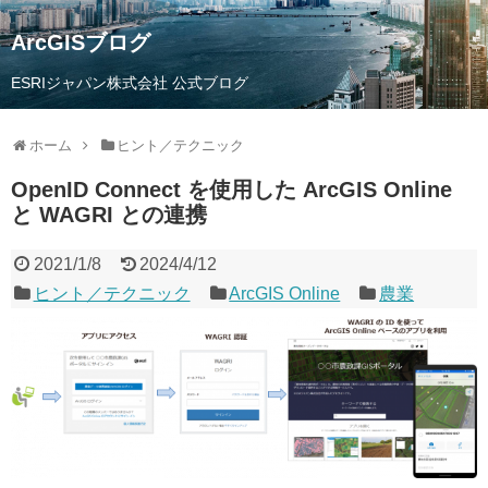
ArcGISブログ
ESRIジャパン株式会社 公式ブログ
ホーム
ヒント／テクニック
OpenID Connect を使用した ArcGIS Online
と WAGRI との連携
2021/1/8
2024/4/12
ヒント／テクニック
ArcGIS Online
農業