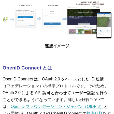
連携イメージ
OpenID Connect
とは
OpenID Connect は、OAuth 2.0 をベースとした ID 連携
（フェデレーション）の標準プロトコルです。そのため、
OAuth 2.0 による API 認可と合わせてユーザー認証を行う
ことができるようになっています。詳しい仕様について
は、
OpenID ファウンデーション・ジャパン（OIDF-J）
と
いう団体が、OAuth 2.0 や OpenID Connect の
標準仕様
など