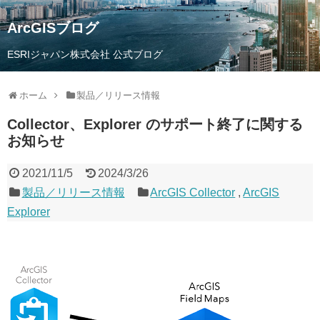
ArcGISブログ
ESRIジャパン株式会社 公式ブログ
ホーム
製品／リリース情報
Collector、Explorer のサポート終了に関する
お知らせ
2021/11/5
2024/3/26
製品／リリース情報
ArcGIS Collector
,
ArcGIS
Explorer