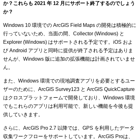
か？これらも 2021 年 12 月にサポート終了するのでしょう
か？
Windows 10 環境での ArcGIS Field Maps の開発は積極的に
行っていないため、当面の間、Collector (Windows) と
Explorer (Windows) はサポートされる予定です。iOS およ
び Android アプリと同時に提供が終了される予定はありま
せんが、Windows 版に追加の拡張機能は計画されていませ
ん。
また、Windows 環境での現地調査アプリを必要とするユー
ザーのために、ArcGIS Survey123 と ArcGIS QuickCapture
はクロスプラットフォームで開発しており、Windows 環境
でもこれらのアプリは利用可能で、新しい機能を今後も提
供していきます。
さらに、ArcGIS Pro 2.7 以降では、GPS を利用したデータ
収集ワークフローをサポートしています。ArcGIS Proは、