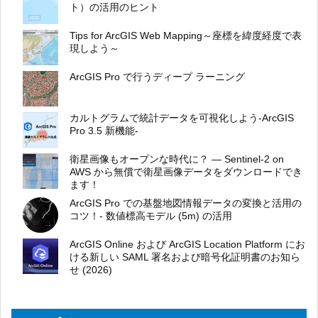
ト）の活用のヒント
Tips for ArcGIS Web Mapping～座標を緯度経度で表
現しよう～
ArcGIS Pro で行うディープ ラーニング
カルトグラムで統計データを可視化しよう-ArcGIS
Pro 3.5 新機能-
衛星画像もオープンな時代に？ ― Sentinel-2 on
AWS から無償で衛星画像データをダウンロードでき
ます！
ArcGIS Pro での基盤地図情報データの変換と活用の
コツ！- 数値標高モデル (5m) の活用
ArcGIS Online および ArcGIS Location Platform にお
ける新しい SAML 署名および暗号化証明書のお知ら
せ (2026)