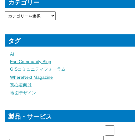
カテゴリー
タグ
AI
Esri Community Blog
GISコミュニティフォーラム
WhereNext Magazine
初心者向け
地図デザイン
製品・サービス