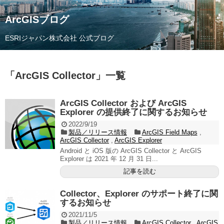
ArcGISブログ
ESRIジャパン株式会社 公式ブログ
「
ArcGIS Collector
」
一覧
ArcGIS Collector および ArcGIS
Explorer の提供終了に関するお知らせ
2022/9/19
製品／リリース情報
ArcGIS Field Maps
,
ArcGIS Collector
,
ArcGIS Explorer
Android と iOS 版の ArcGIS Collector と ArcGIS
Explorer は 2021 年 12 月 31 日...
記事を読む
Collector、Explorer のサポート終了に関
するお知らせ
2021/11/5
製品／リリース情報
ArcGIS Collector
,
ArcGIS