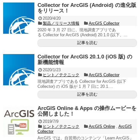
Collector for ArcGIS (Android) の進化版
をリリース！
2020/4/20
製品／リリース情報
ArcGIS Collector
2020 年 3 月 27 日に、現地調査アプリであ
る Collector for ArcGIS (Android) 20.1.0 (以下、...
記事を読む
Collector for ArcGIS 20.1.0 (iOS 版) の
新機能情報
2020/1/23
ヒント／テクニック
ArcGIS Collector
現地調査アプリである Collector for ArcGIS (以下
Collector) の iOS 版が 1 月 7 日に 20.1....
記事を読む
ArcGIS Online & Apps の操作ムービーを
公開しました！
2019/7/9
ヒント／テクニック
ArcGIS Online
,
ArcGIS
Collector
ArcGIS では、自習用のコンテンツ「Learn ArcGIS」