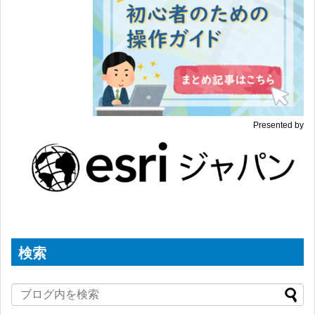
Presented by
検索