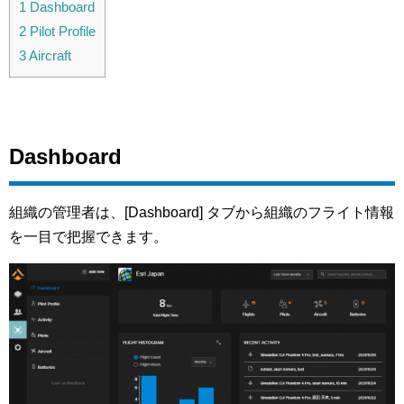
1
Dashboard
2
Pilot Profile
3
Aircraft
Dashboard
組織の管理者は、[Dashboard] タブから組織のフライト情報
を一目で把握できます。