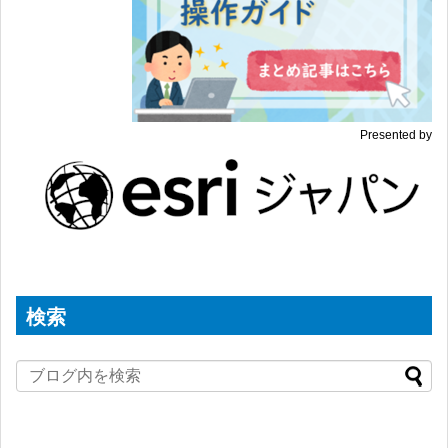
Presented by
検索