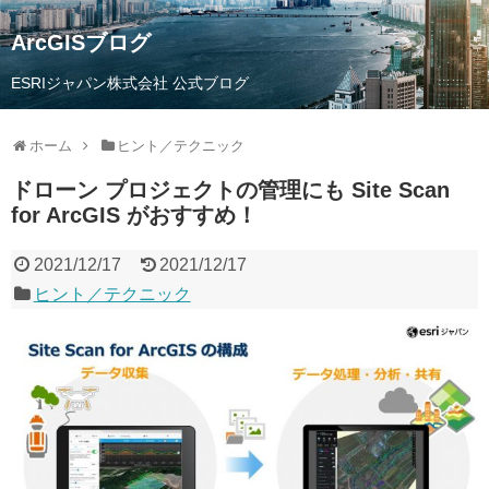
ArcGISブログ
ESRIジャパン株式会社 公式ブログ
ホーム
ヒント／テクニック
ドローン プロジェクトの管理にも Site Scan
for ArcGIS がおすすめ！
2021/12/17
2021/12/17
ヒント／テクニック