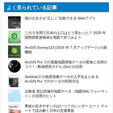
よく見られている記事
国の大きさが”正しく”比較できる Webアプリ
この 5 年間で日本の人口はどう変わった？ 2025 年
国勢調査速報値を地図で見てみよう
ArcGIS Survey123 (2026 年 7 月アップデート) の新
機能
ArcGIS Pro での基盤地図情報データの変換と活用の
コツ！- 数値標高モデル (5m) の活用
Sentinel-2 の衛星画像データの入手先まとめ &
ArcGIS Pro でのデータの利用方法
法務省 登記所備付地図データ（地図XML フォーマッ
ト）の活用のヒント
事故が起きやすいのはいつ？カレンダー ヒート チャ
ートで読み解く日本の交通事故