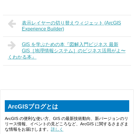
表示レイヤーの切り替えウィジェット (ArcGIS
Experience Builder)
GIS を学ぶための本『図解⼊⾨ビジネス 最新
GIS［地理情報システム］のビジネス活⽤がよ〜
くわかる本』
ArcGISブログとは
ArcGIS の便利な使い方、GIS の最新技術動向、新バージョンのリ
リース情報、イベントの見どころなど、ArcGIS に関するさまざま
な情報をお届けします。
詳しく