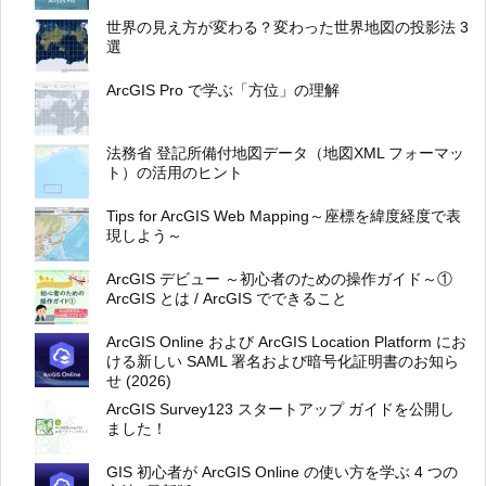
世界の見え方が変わる？変わった世界地図の投影法 3
選
ArcGIS Pro で学ぶ「方位」の理解
法務省 登記所備付地図データ（地図XML フォーマッ
ト）の活用のヒント
Tips for ArcGIS Web Mapping～座標を緯度経度で表
現しよう～
ArcGIS デビュー ～初心者のための操作ガイド～①
ArcGIS とは / ArcGIS でできること
ArcGIS Online および ArcGIS Location Platform にお
ける新しい SAML 署名および暗号化証明書のお知ら
せ (2026)
ArcGIS Survey123 スタートアップ ガイドを公開し
ました！
GIS 初心者が ArcGIS Online の使い方を学ぶ 4 つの