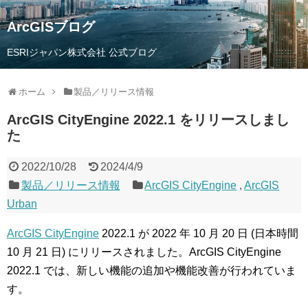
ArcGISブログ
ESRIジャパン株式会社 公式ブログ
ホーム
製品／リリース情報
ArcGIS CityEngine 2022.1 をリリースしまし
た
2022/10/28
2024/4/9
製品／リリース情報
ArcGIS CityEngine
,
ArcGIS
Urban
ArcGIS CityEngine
2022.1 が 2022 年 10 月 20 日 (日本時間
10 月 21 日) にリリースされました。ArcGIS CityEngine
2022.1 では、新しい機能の追加や機能改善が行われていま
す。