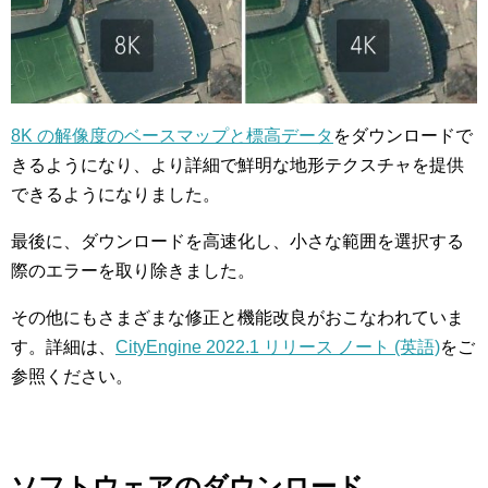
8K の解像度のベースマップと標高データ
をダウンロードで
きるようになり、より詳細で鮮明な地形テクスチャを提供
できるようになりました。
最後に、ダウンロードを高速化し、小さな範囲を選択する
際のエラーを取り除きました。
その他にもさまざまな修正と機能改良がおこなわれていま
す。詳細は、
CityEngine 2022.1 リリース ノート (英語)
をご
参照ください。
ソフトウェアのダウンロード