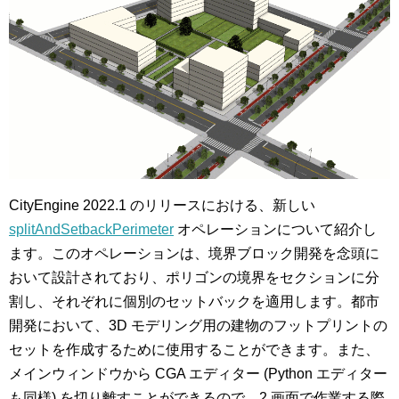
CityEngine 2022.1 のリリースにおける、新しい
splitAndSetbackPerimeter
オペレーションについて紹介し
ます。このオペレーションは、境界ブロック開発を念頭に
おいて設計されており、ポリゴンの境界をセクションに分
割し、それぞれに個別のセットバックを適用します。都市
開発において、3D モデリング用の建物のフットプリントの
セットを作成するために使用することができます。また、
メインウィンドウから CGA エディター (Python エディター
も同様) を切り離すことができるので、2 画面で作業する際