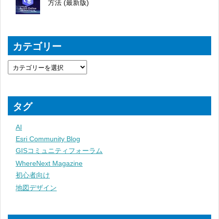
方法 (最新版)
カテゴリー
タグ
AI
Esri Community Blog
GISコミュニティフォーラム
WhereNext Magazine
初心者向け
地図デザイン