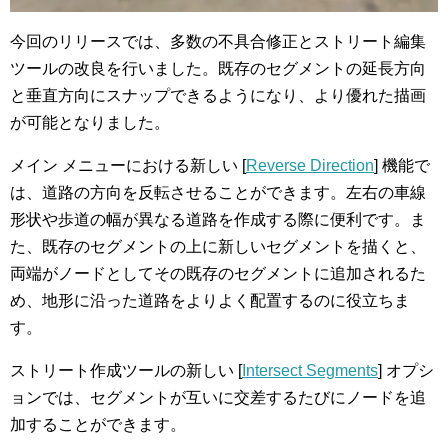
今回のリリースでは、多数の不具合修正とストリート編集
ツールの改良を行いました。既存のセグメントの延長方向
と垂直方向にスナップできるようになり、より優れた描画
が可能となりました。
メイン メニューにおける新しい [
Reverse Direction
] 機能で
は、道路の方向を反転させることができます。左右の車線
形状や歩道の幅が異なる道路を作成する際に便利です。ま
た、既存のセグメントの上に新しいセグメントを描くと、
両端がノードとしてその既存のセグメントに追加されるた
め、地形に沿った道路をよりよく配置するのに役立ちま
す。
ストリート作成ツールの新しい [
Intersect Segments
] オプシ
ョンでは、セグメントが互いに交差するたびにノードを追
加することができます。