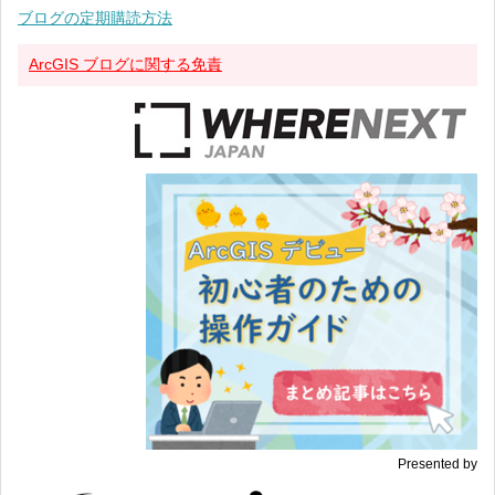
ブログの定期購読方法
ArcGIS ブログに関する免責
Presented by