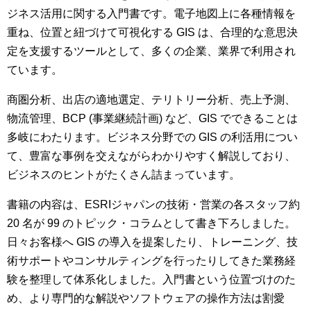
ジネス活用に関する入門書です。電子地図上に各種情報を
重ね、位置と紐づけて可視化する GIS は、合理的な意思決
定を支援するツールとして、多くの企業、業界で利用され
ています。
商圏分析、出店の適地選定、テリトリー分析、売上予測、
物流管理、BCP (事業継続計画) など、GIS でできることは
多岐にわたります。ビジネス分野での GIS の利活用につい
て、豊富な事例を交えながらわかりやすく解説しており、
ビジネスのヒントがたくさん詰まっています。
書籍の内容は、ESRIジャパンの技術・営業の各スタッフ約
20 名が 99 のトピック・コラムとして書き下ろしました。
日々お客様へ GIS の導入を提案したり、トレーニング、技
術サポートやコンサルティングを行ったりしてきた業務経
験を整理して体系化しました。入門書という位置づけのた
め、より専門的な解説やソフトウェアの操作方法は割愛