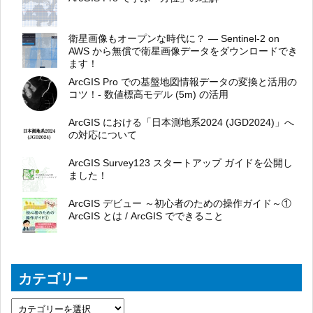
衛星画像もオープンな時代に？ ― Sentinel-2 on
AWS から無償で衛星画像データをダウンロードでき
ます！
ArcGIS Pro での基盤地図情報データの変換と活用の
コツ！- 数値標高モデル (5m) の活用
ArcGIS における「日本測地系2024 (JGD2024)」へ
の対応について
ArcGIS Survey123 スタートアップ ガイドを公開し
ました！
ArcGIS デビュー ～初心者のための操作ガイド～①
ArcGIS とは / ArcGIS でできること
カテゴリー