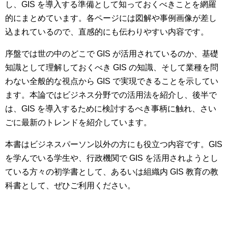
し、GIS を導入する準備として知っておくべきことを網羅
的にまとめています。各ページには図解や事例画像が差し
込まれているので、直感的にも伝わりやすい内容です。
序盤では世の中のどこで GIS が活用されているのか、基礎
知識として理解しておくべき GIS の知識、そして業種を問
わない全般的な視点から GIS で実現できることを示してい
ます。本論ではビジネス分野での活用法を紹介し、後半で
は、GIS を導入するために検討するべき事柄に触れ、さい
ごに最新のトレンドを紹介しています。
本書はビジネスパーソン以外の方にも役立つ内容です。GIS
を学んでいる学生や、行政機関で GIS を活用されようとし
ている方々の初学書として、あるいは組織内 GIS 教育の教
科書として、ぜひご利用ください。