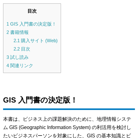
目次
1
GIS 入門書の決定版！
2
書籍情報
2.1
購入サイト (Web)
2.2
目次
3
試し読み
4
関連リンク
GIS 入門書の決定版！
本書は、ビジネス上の課題解決のために、地理情報システ
ム GIS (Geographic Information System) の利活用を検討し
たいビジネスパーソンを対象にした、GIS の基本知識とビ