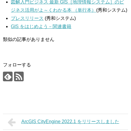
図解入門ビジネス 最新 GIS［地理情報システム］のビ
ジネス活用がよ～くわかる本 （単行本）
(秀和システム)
プレスリリース
(秀和システム)
GIS をはじめよう－関連書籍
類似の記事がありません
フォローする
ArcGIS CityEngine 2022.1 をリリースしました