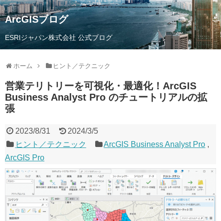
ArcGISブログ
ESRIジャパン株式会社 公式ブログ
ホーム
ヒント／テクニック
営業テリトリーを可視化・最適化！ArcGIS
Business Analyst Pro のチュートリアルの拡
張
2023/8/31
2024/3/5
ヒント／テクニック
ArcGIS Business Analyst Pro
,
ArcGIS Pro