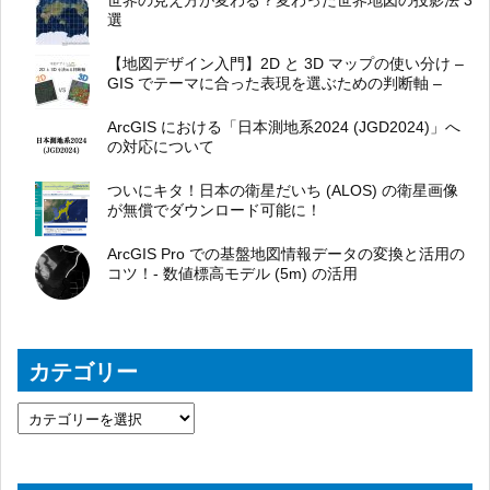
世界の見え方が変わる？変わった世界地図の投影法 3
選
【地図デザイン入門】2D と 3D マップの使い分け –
GIS でテーマに合った表現を選ぶための判断軸 –
ArcGIS における「日本測地系2024 (JGD2024)」へ
の対応について
ついにキタ！日本の衛星だいち (ALOS) の衛星画像
が無償でダウンロード可能に！
ArcGIS Pro での基盤地図情報データの変換と活用の
コツ！- 数値標高モデル (5m) の活用
カテゴリー