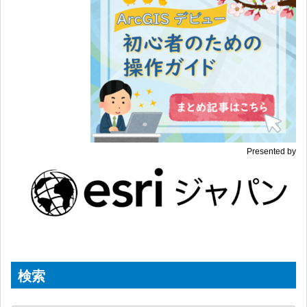
Presented by
検索