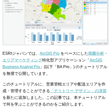
ESRIジャパンでは、
ArcGIS Pro
をベースにした
商圏分析
・
エリアマーケティング
特化型アプリケーション「
ArcGIS
Business Analyst Pro
」(以下「BA Pro」) のチュートリアル
を無償で公開しています。
このチュートリアルに、営業管轄エリアや配送エリアを作
成・管理することができる
「テリトリー デザイン」の演習
を新たに追加しました。この記事では、本チュートリアル
で何を学ぶことができるのかをご紹介します。