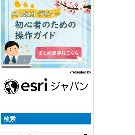
Presented by
検索