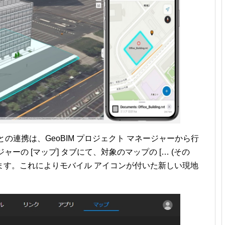
ld Maps との連携は、GeoBIM プロジェクト マネージャーから行
ジャーの [マップ] タブにて、対象のマップの [… (その
] を選択します。これによりモバイル アイコンが付いた新しい現地