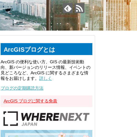
ArcGISブログとは
ArcGIS の便利な使い方、GIS の最新技術動
向、新バージョンのリリース情報、イベントの
見どころなど、ArcGIS に関するさまざまな情
報をお届けします。
詳しく
ブログの定期購読方法
ArcGIS ブログに関する免責