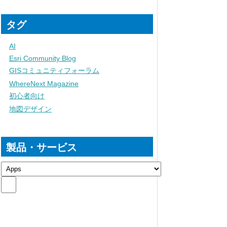
タグ
AI
Esri Community Blog
GISコミュニティフォーラム
WhereNext Magazine
初心者向け
地図デザイン
製品・サービス