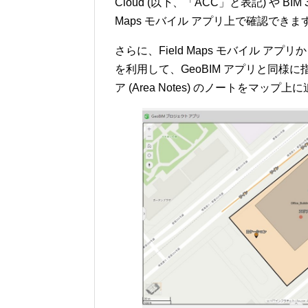
Cloud (以下、「ACC」と表記) や BI
Maps モバイル アプリ上で確認できま
さらに、Field Maps モバイル ア
を利用して、GeoBIM アプリと同様に指摘事項や位
ア (Area Notes) のノートをマッ