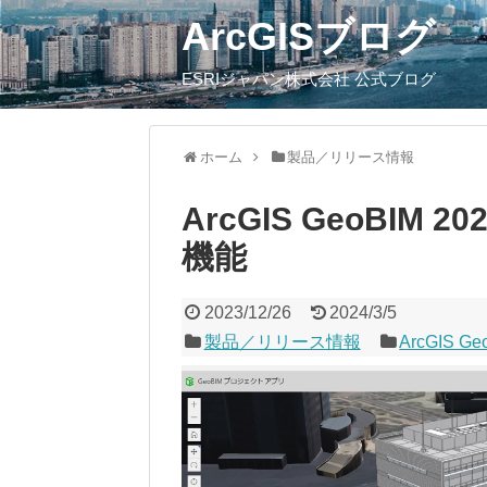
ArcGISブログ
ESRIジャパン株式会社 公式ブログ
ホーム
製品／リリース情報
ArcGIS GeoBIM
機能
2023/12/26
2024/3/5
製品／リリース情報
ArcGIS Ge