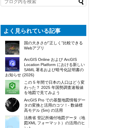
よく見られている記事
国の大きさが”正しく”比較できる
Webアプリ
ArcGIS Online および ArcGIS
Location Platform における新しい
SAML 署名および暗号化証明書の
お知らせ (2026)
この 5 年間で日本の人口はどう変
わった？ 2025 年国勢調査速報値
を地図で見てみよう
ArcGIS Pro での基盤地図情報デー
タの変換と活用のコツ！- 数値標
高モデル (5m) の活用
法務省 登記所備付地図データ（地
図XML フォーマット）の活用のヒ