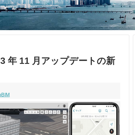
 2023 年 11 月アップデートの新
oBIM