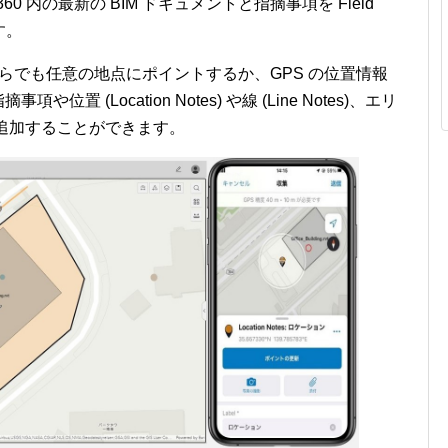
M 360 内の最新の BIM ドキュメントと指摘事項を Field
す。
プリからでも任意の地点にポイントするか、GPS の位置情報
置 (Location Notes) や線 (Line Notes)、エリ
プ上に追加することができます。