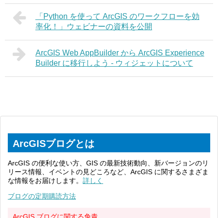
「Python を使って ArcGIS のワークフローを効
率化！」ウェビナーの資料を公開
ArcGIS Web AppBuilder から ArcGIS Experience
Builder に移行しよう - ウィジェットについて
ArcGISブログとは
ArcGIS の便利な使い方、GIS の最新技術動向、新バージョンのリ
リース情報、イベントの見どころなど、ArcGIS に関するさまざま
な情報をお届けします。
詳しく
ブログの定期購読方法
ArcGIS ブログに関する免責