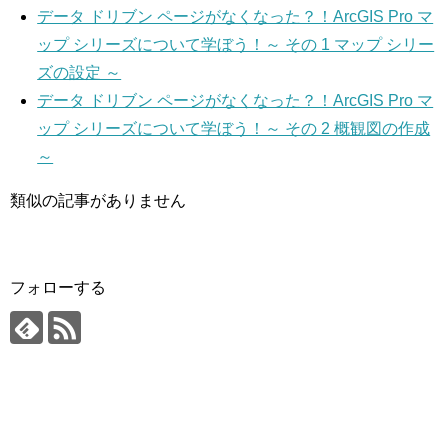
データ ドリブン ページがなくなった？！ArcGIS Pro マ
ップ シリーズについて学ぼう！～ その 1 マップ シリー
ズの設定 ～
データ ドリブン ページがなくなった？！ArcGIS Pro マ
ップ シリーズについて学ぼう！～ その 2 概観図の作成
～
類似の記事がありません
フォローする