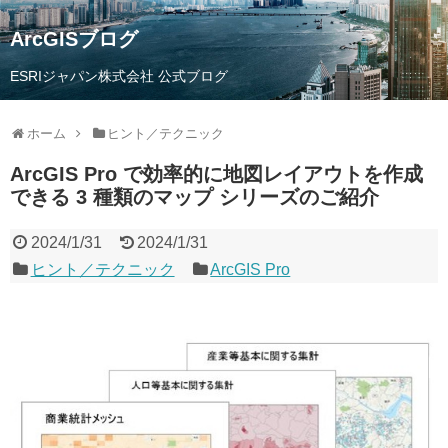
ArcGISブログ
ESRIジャパン株式会社 公式ブログ
ホーム
ヒント／テクニック
ArcGIS Pro で効率的に地図レイアウトを作成
できる 3 種類のマップ シリーズのご紹介
2024/1/31
2024/1/31
ヒント／テクニック
ArcGIS Pro