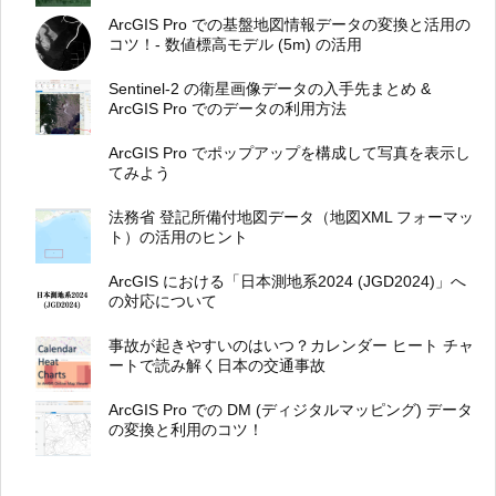
ArcGIS Pro での基盤地図情報データの変換と活用の
コツ！- 数値標高モデル (5m) の活用
Sentinel-2 の衛星画像データの入手先まとめ &
ArcGIS Pro でのデータの利用方法
ArcGIS Pro でポップアップを構成して写真を表示し
てみよう
法務省 登記所備付地図データ（地図XML フォーマッ
ト）の活用のヒント
ArcGIS における「日本測地系2024 (JGD2024)」へ
の対応について
事故が起きやすいのはいつ？カレンダー ヒート チャ
ートで読み解く日本の交通事故
ArcGIS Pro での DM (ディジタルマッピング) データ
の変換と利用のコツ！