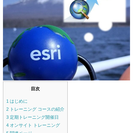
目次
1
はじめに
2
トレーニング コースの紹介
3
定期トレーニング開催日
4
オンサイト トレーニング