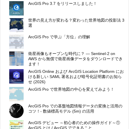
ArcGIS Pro 3.7 をリリースしました！
世界の見え方が変わる？変わった世界地図の投影法 3
選
ArcGIS Pro で学ぶ「方位」の理解
衛星画像もオープンな時代に？ ― Sentinel-2 on
AWS から無償で衛星画像データをダウンロードでき
ます！
ArcGIS Online および ArcGIS Location Platform にお
ける新しい SAML 署名および暗号化証明書のお知ら
せ (2026)
ArcGIS Pro で世界地図の中心を変えてみよう！
ArcGIS Pro での基盤地図情報データの変換と活用の
コツ！- 数値標高モデル (5m) の活用
ArcGIS デビュー ～初心者のための操作ガイド～①
ArcGIS とは / ArcGIS でできること