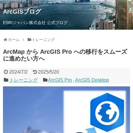
ArcGISブログ
ESRIジャパン株式会社 公式ブログ
ホーム
トレーニング
ArcMap から ArcGIS Pro への移行をスムーズ
に進めたい方へ
2024/7/2
2025/5/20
トレーニング
ArcGIS Pro
,
ArcGIS Desktop