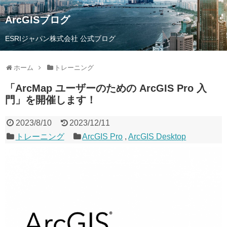
ArcGISブログ
ESRIジャパン株式会社 公式ブログ
ホーム
トレーニング
「ArcMap ユーザーのための ArcGIS Pro 入
門」を開催します！
2023/8/10
2023/12/11
トレーニング
ArcGIS Pro
,
ArcGIS Desktop