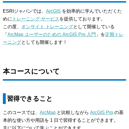
ESRIジャパンでは、
ArcGIS
を効率的に学んでいただくた
めに
トレーニング サービス
を提供しております。
この度、
オンサイト トレーニング
として開催している
「
ArcMap ユーザーのための ArcGIS Pro 入門
」を
定期トレ
ーニング
としても開催します！
本コースについて
習得できること
このコースでは、
ArcMap
と比較しながら
ArcGIS Pro
の基
本的な使い方や用語を 1 日で習得することができます。
主に以下について学ぶことができます。