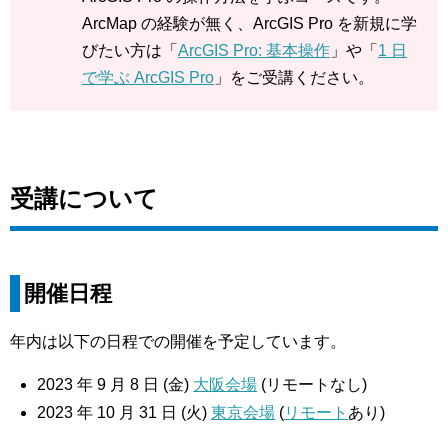
ArcMap の経験が無く、ArcGIS Pro を新規に学
びたい方は「
ArcGIS Pro: 基本操作
」や「
1 日
で学ぶ ArcGIS Pro
」をご受講ください。
受講について
開催日程
年内は以下の日程での開催を予定しています。
2023 年 9 月 8 日 (金)
大阪会場
(リモートなし)
2023 年 10 月 31 日 (火)
東京会場
(
リモート
あり)