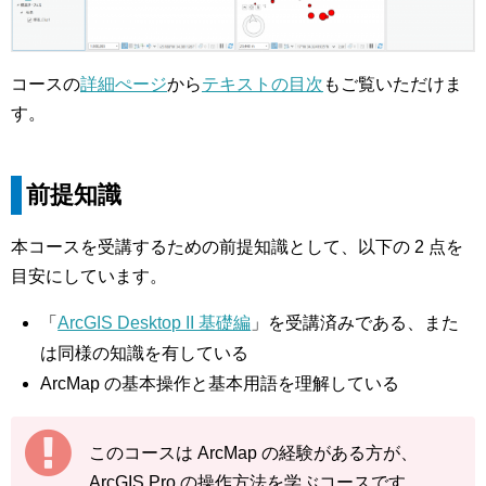
コースの
詳細ぺージ
から
テキストの目
次
もご覧いただけま
す。
前提知識
本コースを受講するための前提知識として、以下の 2 点を
目安にしています。
「
ArcGIS Desktop II 基礎編
」を受講済みである、また
は同様の知識を有している
ArcMap の基本操作と基本用語を理解している
このコースは ArcMap の経験がある方が、
ArcGIS Pro の操作方法を学ぶコースです。