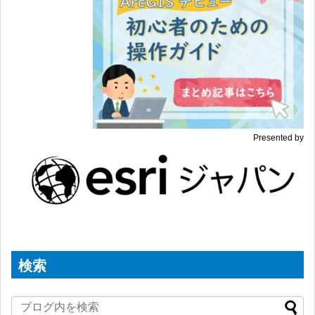
Presented by
検索