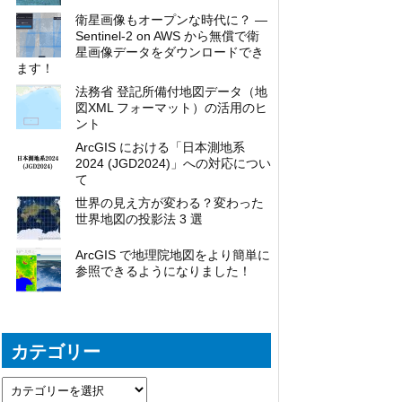
衛星画像もオープンな時代に？ ―
Sentinel-2 on AWS から無償で衛
星画像データをダウンロードでき
ます！
法務省 登記所備付地図データ（地
図XML フォーマット）の活用のヒ
ント
ArcGIS における「日本測地系
2024 (JGD2024)」への対応につい
て
世界の見え方が変わる？変わった
世界地図の投影法 3 選
ArcGIS で地理院地図をより簡単に
参照できるようになりました！
カテゴリー