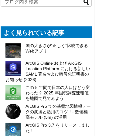
よく見られている記事
国の大きさが”正しく”比較できる
Webアプリ
ArcGIS Online および ArcGIS
Location Platform における新しい
SAML 署名および暗号化証明書の
お知らせ (2026)
この 5 年間で日本の人口はどう変
わった？ 2025 年国勢調査速報値
を地図で見てみよう
ArcGIS Pro での基盤地図情報デー
タの変換と活用のコツ！- 数値標
高モデル (5m) の活用
ArcGIS Pro 3.7 をリリースしまし
た！