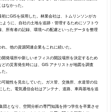
くはなかった。
初にGISを採用した。林業会社は、トムリンソンがカ
用したように、自社の土地を追跡・管理するためにソフトウ
線、所有者の記録、環境への配慮といったデータを整理
つれ、他の資源関連企業もこれに続いた。
の開発場所や新しいオフィスの開設場所を決定するため
どの災害発生時には、GIS アナリストが地図を調査
した。
の可能性を見出していた。ガス管、交換所、水道管の位
確実にした。電気通信会社はアンテナ、道路、車両基地を追
頭脳集団となり、空間分析の専門知識を持つ学生を卒業させ