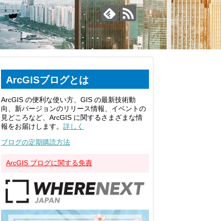
ArcGISブログとは
ArcGIS の便利な使い方、GIS の最新技術動
向、新バージョンのリリース情報、イベントの
見どころなど、ArcGIS に関するさまざまな情
報をお届けします。
詳しく
ブログの定期購読方法
ArcGIS ブログに関する免責