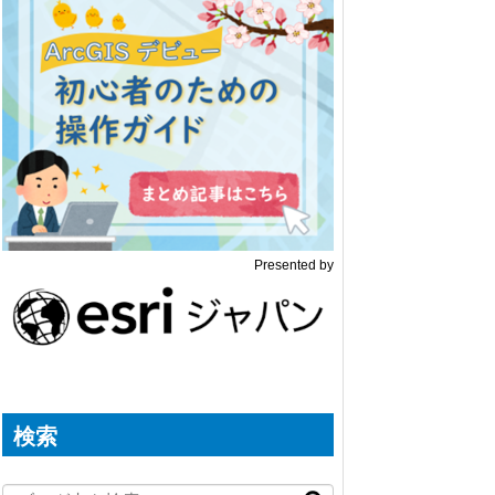
Presented by
検索