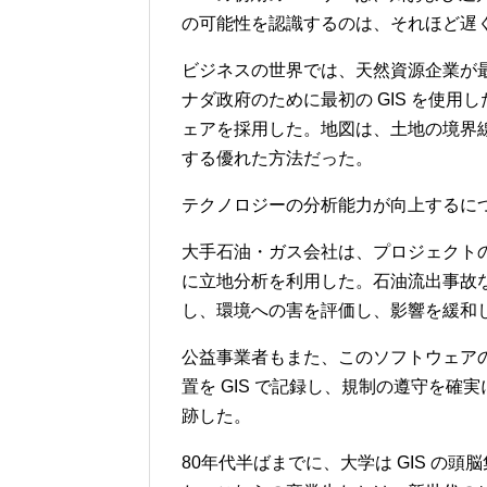
の可能性を認識するのは、それほど遅
ビジネスの世界では、天然資源企業が最
ナダ政府のために最初の GIS を使
ェアを採用した。地図は、土地の境界
する優れた方法だった。
テクノロジーの分析能力が向上するに
大手石油・ガス会社は、プロジェクト
に立地分析を利用した。石油流出事故な
し、環境への害を評価し、影響を緩和
公益事業者もまた、このソフトウェア
置を GIS で記録し、規制の遵守を
跡した。
80年代半ばまでに、大学は GIS の