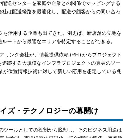
や配送センターを家庭や企業との関係でマッピングする
会社は配送経路を最適化し、配送や顧客からの問い合わ
IS を活用する企業も出てきた。例えば、新店舗の立地を
送ルートから最適なエリアを特定することができる。
アリング会社が、情報提供依頼 (RFI) からプロジェクト
を追跡する大規模なインフラプロジェクトの真実のソー
、企業が位置情報技術に対して新しい応用を想定している兆
ライズ・テクノロジーの幕開け
ームのツールとしての役割から脱却し、そのビジネス用途は