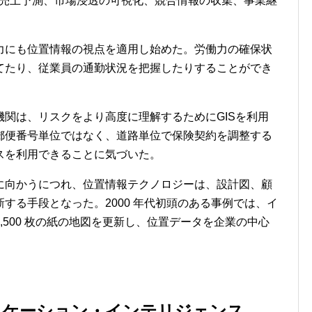
S は売上予測、市場浸透の可視化、競合情報の収集、事業継
。
力にも位置情報の視点を適用し始めた。労働力の確保状
てたり、従業員の通勤状況を把握したりすることができ
関は、リスクをより高度に理解するためにGISを利用
郵便番号単位ではなく、道路単位で保険契約を調整する
スを利用できることに気づいた。
に向かうにつれ、位置情報テクノロジーは、設計図、顧
する手段となった。2000 年代初頭のある事例では、イ
14,500 枚の紙の地図を更新し、位置データを企業の中心
ロケーション・インテリジェンス