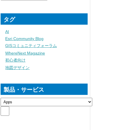
タグ
AI
Esri Community Blog
GISコミュニティフォーラム
WhereNext Magazine
初心者向け
地図デザイン
製品・サービス