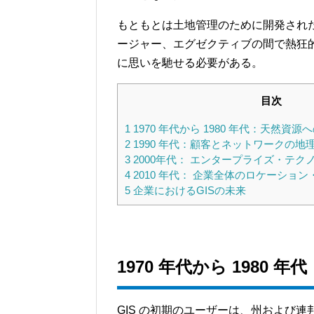
もともとは土地管理のために開発され
ージャー、エグゼクティブの間で熱狂
に思いを馳せる必要がある。
目次
1
1970 年代から 1980 年代：天然資
2
1990 年代：顧客とネットワークの地
3
2000年代： エンタープライズ・テク
4
2010 年代： 企業全体のロケーショ
5
企業におけるGISの未来
1970
年代から 1980 
GIS の初期のユーザーは、州および