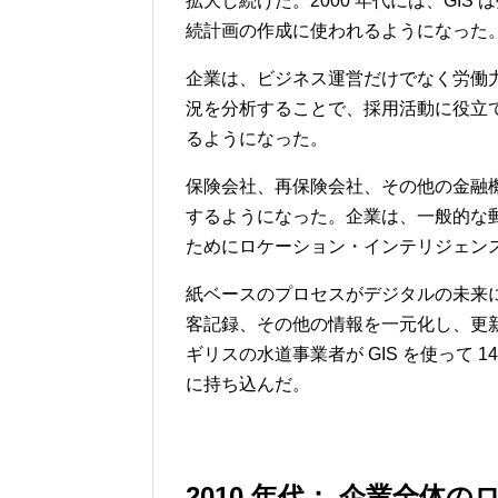
拡大し続けた。2000 年代には、GI
続計画の作成に使われるようになった
企業は、ビジネス運営だけでなく労働
況を分析することで、採用活動に役立
るようになった。
保険会社、再保険会社、その他の金融機
するようになった。企業は、一般的な
ためにロケーション・インテリジェン
紙ベースのプロセスがデジタルの未来
客記録、その他の情報を一元化し、更新
ギリスの水道事業者が GIS を使って 
に持ち込んだ。
2010
年代： 企業全体の