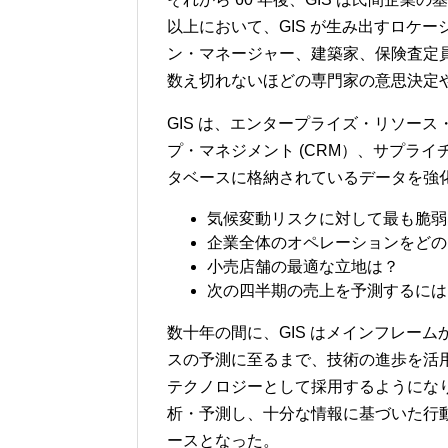
以上において、GIS が生み出すロケ
ン・マネージャー、建築家、保険査定
数え切れないほどの専門家の意思決定
GIS は、エンタープライズ・リソース
プ・マネジメント (CRM）、サプライ
タベースに格納されているデータを強
気候変動リスクに対して最も脆弱
企業全体のオペレーションをどの
小売店舗の最適な立地は？
次の四半期の売上を予測するには
数十年の間に、GIS はメインフレーム
スの予測に至るまで、技術の進歩を活用
テクノロジーとして採用するようにな
析・予測し、十分な情報に基づいた行
ースとなった。