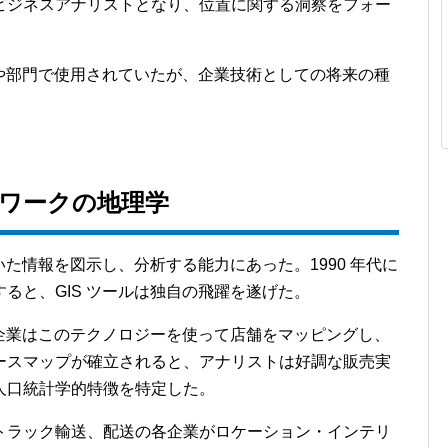
ビジネスアナリストとなり、位置に関する洞察をフォー
ムや部門で使用されていたが、企業技術としての将来の種
ワークの地理学
いた情報を図示し、分析する能力にあった。1990 年代に
ると、GIS ツールは独自の飛躍を遂げた。
。企業はこのテクノロジーを使って店舗をマッピングし、
ースマップが確立されると、アナリストは好調な販売実
人口統計学的特徴を特定した。
トラック輸送、配送の各企業がロケーション・インテリ