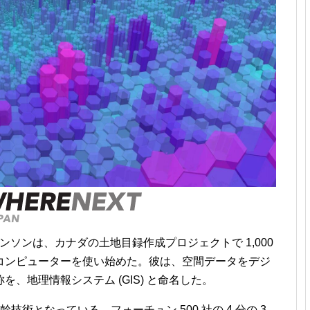
リンソンは、カナダの土地目録作成プロジェクトで 1,000
コンピューターを使い始めた。彼は、空間データをデジ
、地理情報システム (GIS) と命名した。
基幹技術となっている。フォーチュン 500 社の 4 分の 3