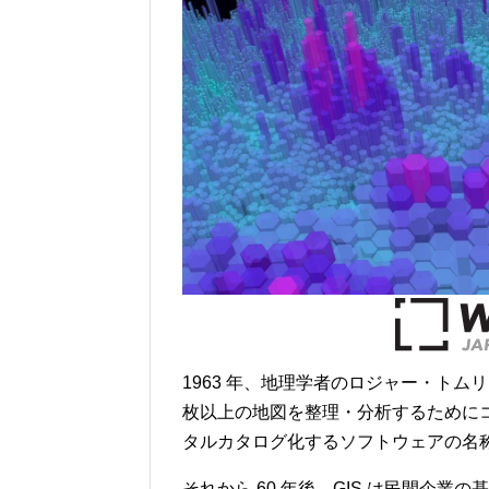
1963 年、地理学者のロジャー・トム
枚以上の地図を整理・分析するために
タルカタログ化するソフトウェアの名称を
それから 60 年後、GIS は民間企業の