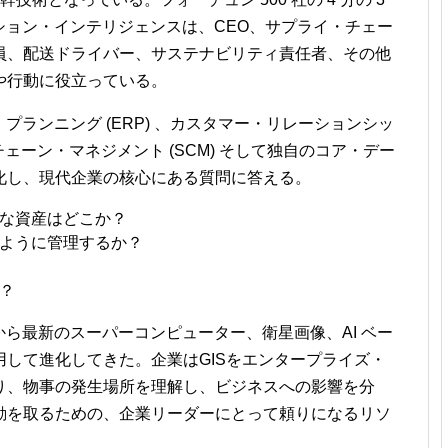
ーション・インテリジェンスは、CEO、サプライ・チェー
員、配送ドライバー、サステナビリティ責任者、その他
や行動に役立っている。
・プランニング (ERP) 、カスタマー・リレーションシッ
チェーン・マネジメント (SCM) そして独自のコア・デー
化し、現代企業の核心にある質問に答える。
な資産はどこか？
ように管理するか？
？
から最新のスーパーコンピューター、衛星画像、AI ベー
して進化してきた。企業はGISをエンタープライズ・
り、物事の発生場所を理解し、ビジネスへの影響を分
動を取るための、企業リーダーにとって頼りになるリソ