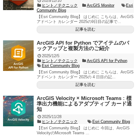
2025/12/10
ヒント／テクニック
ArcGIS Monitor
Esri
Community Blog
【Esri Community Blog】 はじめに こちらは、ArcGIS
アドベント カレンダー 2025の9日目の記事で...
記事を読む
ArcGIS API for Python でアイテムのバ
ックアップと複製方法のご紹介
2025/12/5
ヒント／テクニック
ArcGIS API for Python
Esri Community Blog
【Esri Community Blog】 はじめに こちらは、ArcGIS
アドベント カレンダー 2025の 4 日目の記...
記事を読む
ArcGIS Velocity × Microsoft Teams : 標
準出力機能によるアダプティブ カード通
知
2025/11/28
ヒント／テクニック
Esri Community Blog
【Esri Community Blog】 はじめに 今回は、ArcGIS
VelocityのMicrosoft Teams ...