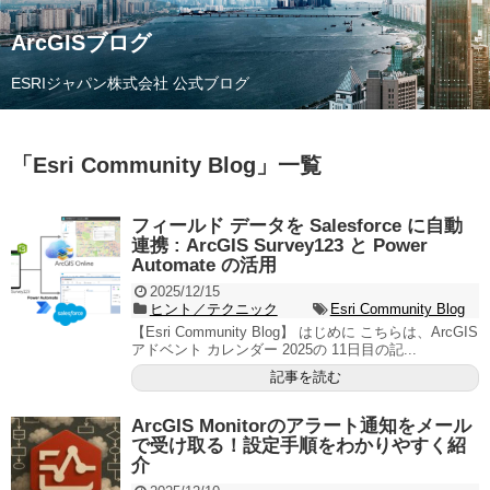
ArcGISブログ
ESRIジャパン株式会社 公式ブログ
「
Esri Community Blog
」
一覧
フィールド データを Salesforce に自動
連携 : ArcGIS Survey123 と Power
Automate の活用
2025/12/15
ヒント／テクニック
Esri Community Blog
【Esri Community Blog】 はじめに こちらは、ArcGIS
アドベント カレンダー 2025の 11日目の記...
記事を読む
ArcGIS Monitorのアラート通知をメール
で受け取る！設定手順をわかりやすく紹
介