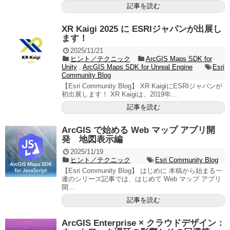
記事を読む
XR Kaigi 2025 に ESRIジャパンが出展し
ます！
2025/11/21
ヒント／テクニック
ArcGIS Maps SDK for
Unity
,
ArcGIS Maps SDK for Unreal Engine
Esri
Community Blog
【Esri Community Blog】 XR KaigiにESRIジャパンが
初出展します！ XR Kaigiは、2019年...
記事を読む
ArcGIS で始める Web マップ アプリ開
発 地図表示編
2025/11/19
ヒント／テクニック
Esri Community Blog
【Esri Community Blog】 はじめに 本稿から始まる一
連のシリーズ記事では、はじめて Web マップ アプリ
開...
記事を読む
ArcGIS Enterprise × クラウドデザイン：