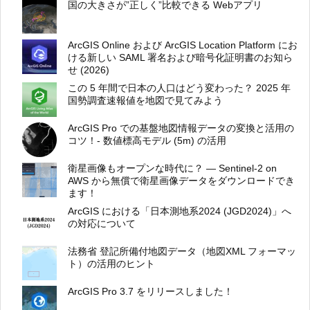
国の大きさが”正しく”比較できる Webアプリ
ArcGIS Online および ArcGIS Location Platform にお
ける新しい SAML 署名および暗号化証明書のお知ら
せ (2026)
この 5 年間で日本の人口はどう変わった？ 2025 年
国勢調査速報値を地図で見てみよう
ArcGIS Pro での基盤地図情報データの変換と活用の
コツ！- 数値標高モデル (5m) の活用
衛星画像もオープンな時代に？ ― Sentinel-2 on
AWS から無償で衛星画像データをダウンロードでき
ます！
ArcGIS における「日本測地系2024 (JGD2024)」へ
の対応について
法務省 登記所備付地図データ（地図XML フォーマッ
ト）の活用のヒント
ArcGIS Pro 3.7 をリリースしました！