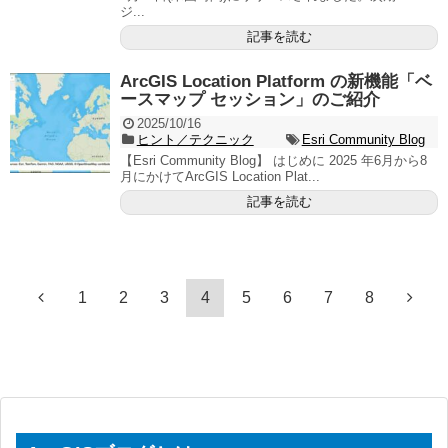
ジ...
記事を読む
ArcGIS Location Platform の新機能「ベ
ースマップ セッション」のご紹介
2025/10/16
ヒント／テクニック
Esri Community Blog
【Esri Community Blog】 はじめに 2025 年6月から8
月にかけてArcGIS Location Plat...
記事を読む
1
2
3
4
5
6
7
8