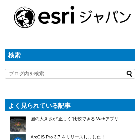
検索
よく見られている記事
国の大きさが”正しく”比較できる Webアプリ
ArcGIS Pro 3.7 をリリースしました！