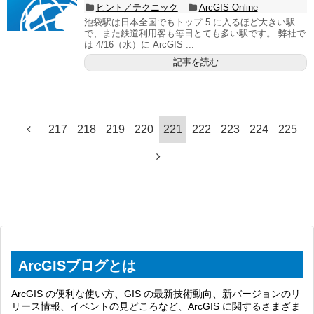
ヒント／テクニック
ArcGIS Online
池袋駅は日本全国でもトップ 5 に入るほど大きい駅
で、また鉄道利用客も毎日とても多い駅です。 弊社で
は 4/16（水）に ArcGIS ...
記事を読む
217
218
219
220
221
222
223
224
225
ArcGISブログとは
ArcGIS の便利な使い方、GIS の最新技術動向、新バージョンのリ
リース情報、イベントの見どころなど、ArcGIS に関するさまざま