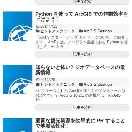
記事を読む
Python を使って ArcGIS での作業効率を
上げよう！
2014/7/11
ヒント／テクニック
ArcGIS Desktop
「ArcPy スタートアップ ガイド」について、ご紹介し
ます！ ArcPy は、プログラム言語である Python を使
用して、ArcGIS...
記事を読む
知らないと怖い? ジオデータベースの最
新情報
2014/7/8
ヒント／テクニック
ArcGIS Desktop
5月リリースされた ArcGIS 10.2.1 のインストールは
お済ですか？ ArcGIS 10.2.1 の新機能は、ArcGIS
10...
記事を読む
豊富な観光資源を効果的に PR すること
で地域活性化！