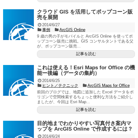
クラウド GIS を活用してポップコーン販
売を展開
2014/6/27
事例
ArcGIS Online
9 歳の男の子がモバイルと ArcGIS Online を使ってポ
ップコーン販売に挑戦。GIS コンサルタントである父
が、ポップコーン販売...
記事を読む
これは使える！Esri Maps for Office の機
能ー後編（データの集約）
2014/6/25
ヒント／テクニック
ArcGIS Maps for Office
前回のブログでは、地図に追加した Excel データをポ
リゴンで空間検索するちょっと便利な方法をご紹介し
ましたが、今回は Esri Map...
記事を読む
目的地までわかりやすい写真付き案内マ
ップを ArcGIS Online で作成するには？
2014/6/24