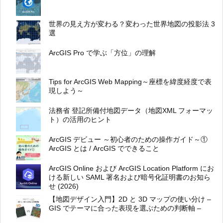
世界の見え方が変わる？変わった世界地図の投影法 3
選
ArcGIS Pro で学ぶ「方位」の理解
Tips for ArcGIS Web Mapping～座標を緯度経度で表
現しよう～
法務省 登記所備付地図データ（地図XML フォーマッ
ト）の活用のヒント
ArcGIS デビュー ～初心者のための操作ガイド～①
ArcGIS とは / ArcGIS でできること
ArcGIS Online および ArcGIS Location Platform にお
ける新しい SAML 署名および暗号化証明書のお知ら
せ (2026)
【地図デザイン入門】2D と 3D マップの使い分け –
GIS でテーマに合った表現を選ぶための判断軸 –