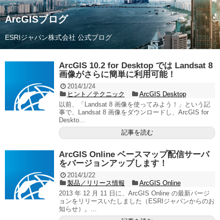
ArcGISブログ
ESRIジャパン株式会社 公式ブログ
ArcGIS 10.2 for Desktop では Landsat 8
画像がさらに簡単に利用可能！
2014/1/24
ヒント／テクニック
ArcGIS Desktop
以前、「Landsat 8 画像を使ってみよう！」という記
事で、Landsat 8 画像をダウンロードし、ArcGIS for
Deskto...
記事を読む
ArcGIS Online ベースマップ配信サーバ
をバージョンアップします！
2014/1/22
製品／リリース情報
ArcGIS Online
2013 年 12 月 11 日に、ArcGIS Online の最新バージ
ョンをリリースいたしました（ESRIジャパンからのお
知らせ）。...