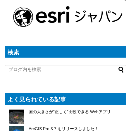
検索
よく見られている記事
国の大きさが”正しく”比較できる Webアプリ
ArcGIS Pro 3.7 をリリースしました！