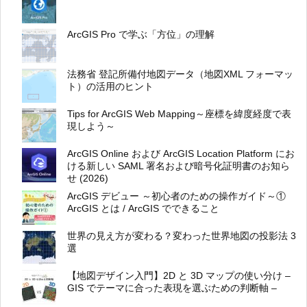
ArcGIS Pro で学ぶ「方位」の理解
法務省 登記所備付地図データ（地図XML フォーマッ
ト）の活用のヒント
Tips for ArcGIS Web Mapping～座標を緯度経度で表
現しよう～
ArcGIS Online および ArcGIS Location Platform にお
ける新しい SAML 署名および暗号化証明書のお知ら
せ (2026)
ArcGIS デビュー ～初心者のための操作ガイド～①
ArcGIS とは / ArcGIS でできること
世界の見え方が変わる？変わった世界地図の投影法 3
選
【地図デザイン入門】2D と 3D マップの使い分け –
GIS でテーマに合った表現を選ぶための判断軸 –