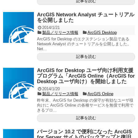
記事を読む
ArcGIS Network Analyst チュートリアル
を公開しました
2014/1/21
製品／リリース情報
ArcGIS Desktop
ArcGIS for Desktop のエクステンション製品である
Network Analyst のチュートリアルを公開しました。
Net...
記事を読む
ArcGIS for Desktop ユーザ向け利用支援
プログラム「ArcGIS Online（ArcGIS for
Desktop ユーザ向け）を開始しました
2014/1/20
製品／リリース情報
ArcGIS Online
昨年末、ArcGIS for Desktop の保守が有効なユーザ様
向けに ArcGIS Online の各種サービスを無償で利用で
きるプロ...
記事を読む
バージョン 10.2 で便利になった ArcGIS
for Server サイトのバックアップと復旧