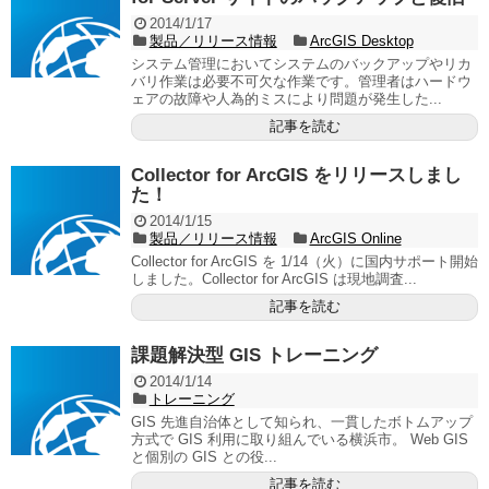
2014/1/17
製品／リリース情報
ArcGIS Desktop
システム管理においてシステムのバックアップやリカ
バリ作業は必要不可欠な作業です。管理者はハードウ
ェアの故障や人為的ミスにより問題が発生した...
記事を読む
Collector for ArcGIS をリリースしまし
た！
2014/1/15
製品／リリース情報
ArcGIS Online
Collector for ArcGIS を 1/14（火）に国内サポート開始
しました。Collector for ArcGIS は現地調査...
記事を読む
課題解決型 GIS トレーニング
2014/1/14
トレーニング
GIS 先進自治体として知られ、一貫したボトムアップ
方式で GIS 利用に取り組んでいる横浜市。 Web GIS
と個別の GIS との役...
記事を読む