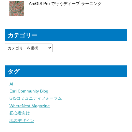
ArcGIS Pro で行うディープ ラーニング
カテゴリー
タグ
AI
Esri Community Blog
GISコミュニティフォーラム
WhereNext Magazine
初心者向け
地図デザイン