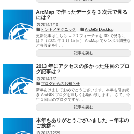
ArcMap で作ったデータを 3 次元で見る
には？
2014/1/10
ヒント／テクニック
ArcGIS Desktop
更新記事はこちら → 2D フィーチャを 3D で見るに
は？（2021 年 1 月 15 日） ArcMap でシンボル調整な
ど各設定を行...
記事を読む
2013 年にアクセスの多かった注目のブロ
グ記事は？
2014/1/7
ブログからのお知らせ
新年あけましておめでとうございます。本年も引き続
き ArcGIS ブログを宜しくお願い致します。 さて、今
年 1 回目のブログですが...
記事を読む
本年もありがとうございました ～年末の
ご挨拶～
2013/12/29