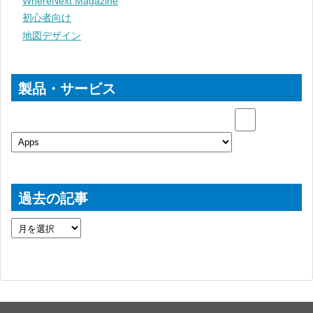
WhereNext Magazine
初心者向け
地図デザイン
製品・サービス
過去の記事