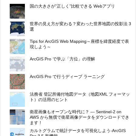
国の大きさが”正しく”比較できる Webアプリ
世界の見え方が変わる？変わった世界地図の投影法 3
選
Tips for ArcGIS Web Mapping～座標を緯度経度で表
現しよう～
ArcGIS Pro で学ぶ「方位」の理解
ArcGIS Pro で行うディープ ラーニング
法務省 登記所備付地図データ（地図XML フォーマッ
ト）の活用のヒント
衛星画像もオープンな時代に？ ― Sentinel-2 on
AWS から無償で衛星画像データをダウンロードでき
ます！
カルトグラムで統計データを可視化しよう-ArcGIS