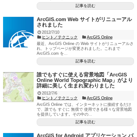
記事を読む
ArcGIS.com Web サイトがリニューアル
されました
2012/7/10
ヒント／テクニック
ArcGIS Online
最近、ArcGIS Online の Web サイトがリニューアルさ
れ、トップページが変更されました。これまで
ArcGIS.com を...
記事を読む
誰でもすぐに使える背景地図「ArcGIS
Online World Topographic Map」がより
詳細に美しく生まれ変わりました
2012/7/6
ヒント／テクニック
ArcGIS Online
ArcGIS Online では、インターネットに接続するだけ
で、誰でも すぐに 無償で 使用できる様々な背景地図
を提供しています。その中の...
記事を読む
ArcGIS for Android アプリケーション バ