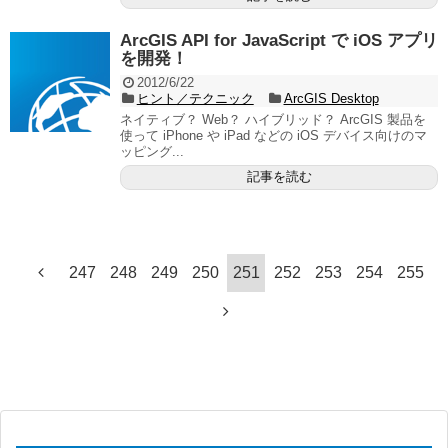
ArcGIS API for JavaScript で iOS アプリ
を開発！
2012/6/22
ヒント／テクニック
ArcGIS Desktop
ネイティブ？ Web？ ハイブリッド？ ArcGIS 製品を
使って iPhone や iPad などの iOS デバイス向けのマ
ッピング...
記事を読む
247
248
249
250
251
252
253
254
255