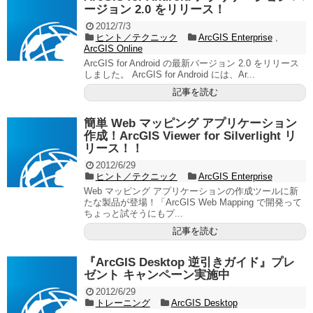
ージョン 2.0 をリリース！
2012/7/3
ヒント／テクニック
ArcGIS Enterprise
,
ArcGIS Online
ArcGIS for Android の最新バージョン 2.0 をリリース
しました。 ArcGIS for Android には、Ar...
記事を読む
簡単 Web マッピング アプリケーション
作成！ArcGIS Viewer for Silverlight リ
リース！！
2012/6/29
ヒント／テクニック
ArcGIS Enterprise
Web マッピング アプリケーションの作成ツールに新
たな製品が登場！「ArcGIS Web Mapping で開発って
ちょっと試そうにもプ...
記事を読む
『ArcGIS Desktop 逆引きガイド』プレ
ゼント キャンペーン実施中
2012/6/29
トレーニング
ArcGIS Desktop