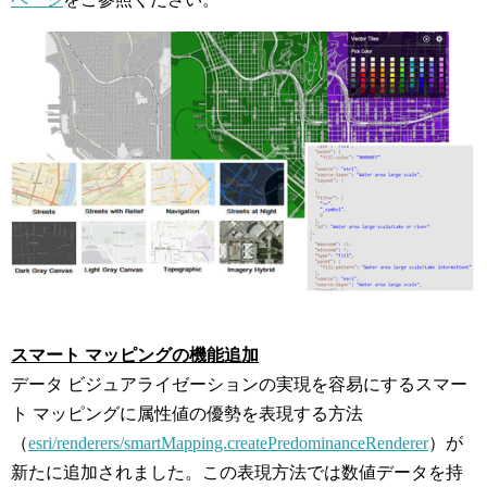
スマート マッピングの機能追加
データ ビジュアライゼーションの実現を容易にするスマー
ト マッピングに属性値の優勢を表現する方法
（
esri/renderers/smartMapping.createPredominanceRenderer
）が
新たに追加されました。この表現方法では数値データを持