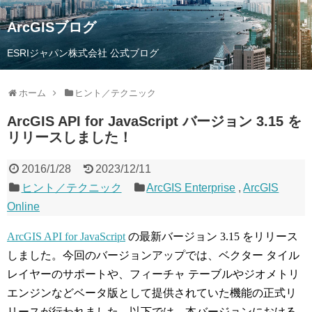
ArcGISブログ
ESRIジャパン株式会社 公式ブログ
ホーム
ヒント／テクニック
ArcGIS API for JavaScript バージョン 3.15 を
リリースしました！
2016/1/28
2023/12/11
ヒント／テクニック
ArcGIS Enterprise
,
ArcGIS
Online
ArcGIS API for JavaScript
の最新バージョン 3.15 をリリース
しました。今回のバージョンアップでは、ベクター タイル
レイヤーのサポートや、フィーチャ テーブルやジオメトリ
エンジンなどベータ版として提供されていた機能の正式リ
リースが行われました。以下では、本バージョンにおける