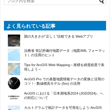
よく見られている記事
国の大きさが”正しく”比較できる Webアプリ
法務省 登記所備付地図データ（地図XML フォーマッ
ト）の活用のヒント
Tips for ArcGIS Web Mapping～座標を緯度経度で表
現しよう～
ArcGIS Pro での基盤地図情報データの変換と活用の
コツ！- 数値標高モデル (5m) の活用
ArcGIS における「日本測地系2024 (JGD2024)」へ
の対応について
カルトグラムで統計データを可視化しよう-ArcGIS