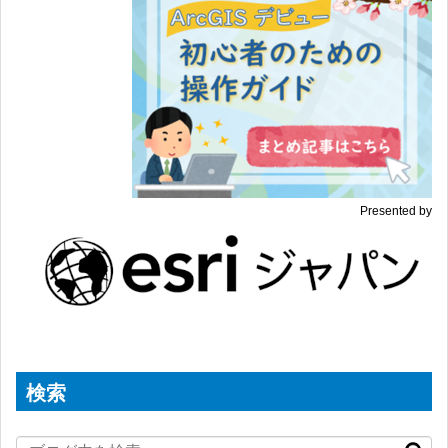
Presented by
検索