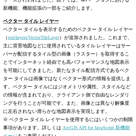
新機能、機能拡張の一部をご紹介します。
ベクター タイル レイヤー
ベクター タイルを表示するためのベクター タイル レイヤー
（
esri/layers/VectorTileLayer
）が追加されました。これまで、
主に背景地図などに使用されているタイル レイヤーはサー
バーが配信するタイル型の画像（ラスター）を取得するこ
とでインターネット経由でも高パフォーマンスな地図表示
を可能にしてきました。新たなタイル配信方式であるベク
ター タイルは画像ではなくベクター形式の情報を提供しま
す。ベクター タイルにはジオメトリや属性、スタイルなど
の情報が含まれており、クライアント側で自由なレンダリ
ングを行うことが可能です。また、画像とは異なり解像度
に左右されない滑らかな地図表示を実現します。
※ ベクター タイル レイヤーを使用するにはいくつかの制限
事項があります。詳しくは
ArcGIS API for JavaScript 新機能
ページ
をご参照ください。