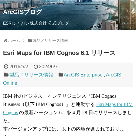
ArcGISブログ
ESRIジャパン株式会社 公式ブログ
ホーム
製品／リリース情報
Esri Maps for IBM Cognos 6.1 リリース
2016/5/2
2024/6/7
製品／リリース情報
ArcGIS Enterprise
,
ArcGIS
Online
IBM 社のビジネス・インテリジェンス『IBM Cognos
Business（以下 IBM Cognos）』と連動する
Esri Maps for IBM
Cognos
の最新バージョン 6.1 を 4 月 28 日にリリースしまし
た。
本バージョンアップには、以下の内容が含まれておりま