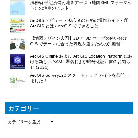
法務省 登記所備付地図データ（地図XML フォーマッ
ト）の活用のヒント
ArcGIS デビュー ～初心者のための操作ガイド～①
ArcGIS とは / ArcGIS でできること
【地図デザイン入門】2D と 3D マップの使い分け –
GIS でテーマに合った表現を選ぶための判断軸 –
ArcGIS Online および ArcGIS Location Platform にお
ける新しい SAML 署名および暗号化証明書のお知ら
せ (2026)
ArcGIS Survey123 スタートアップ ガイドを公開し
ました！
カテゴリー