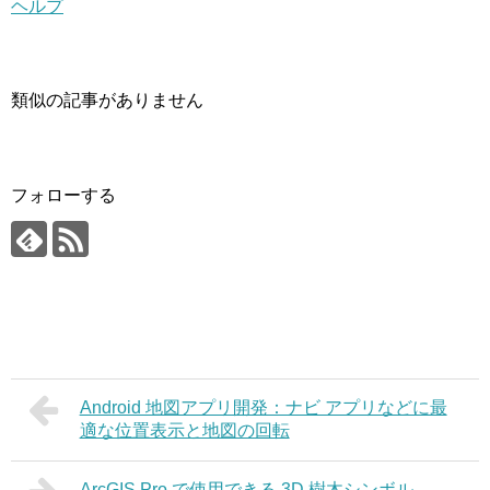
ヘルプ
類似の記事がありません
フォローする
Android 地図アプリ開発：ナビ アプリなどに最
適な位置表示と地図の回転
ArcGIS Pro で使用できる 3D 樹木シンボル