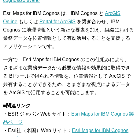
cognos/software/
Esri Maps for IBM Cognos は、IBM Cognos と
ArcGIS
Online
もしくは
Portal for ArcGIS
を繋ぎ合わせ、IBM
Cognos に地理情報という新たな要素を加え、組織における
業務データを位置情報として有効活用することを支援する
アプリケーションです。
一方で、Esri Maps for IBM Cognos のこの仕組みにより、
さまざまな業務データから必要な情報を効果的に取得でき
る BI ツールで得られる情報を、位置情報として ArcGIS で
共有することができるため、さまざまな視点によるデータ
を ArcGIS で活用することを可能にします。
■関連リンク
・ESRIジャパン Web サイト：
Esri Maps for IBM Cognos 製
品ページ
・Esri社（米国）Web サイト：
Esri Maps for IBM Cognos