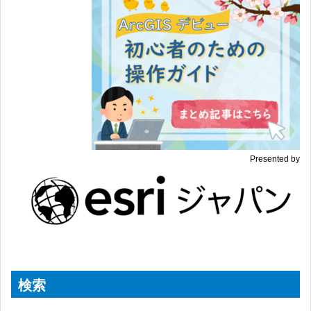
Presented by
検索