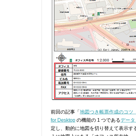
前回の記事「
地図つき帳票作成のコツ（
for Desktop
の機能の 1 つである
データ
定し、動的に地図を切り替えて表示す