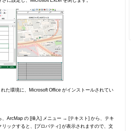
定し、Microsoft Excel を閉じます。
ルされた環境に、Microsoft Office がインストールされてい
cMap の [挿入] メニュー → [テキスト] から、テキ
リックすると、[プロパティ] が表示されますので、文