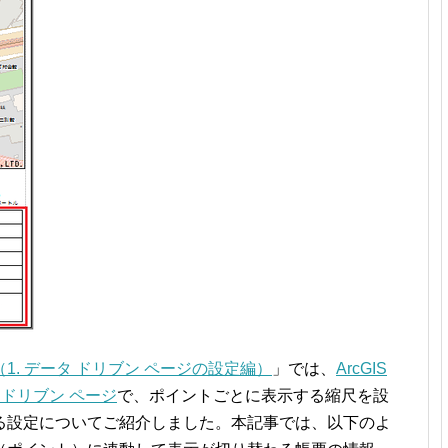
1. データ ドリブン ページの設定編）
」では、
ArcGIS
 ドリブン ページ
で、ポイントごとに表示する縮尺を設
る設定についてご紹介しました。本記事では、以下のよ