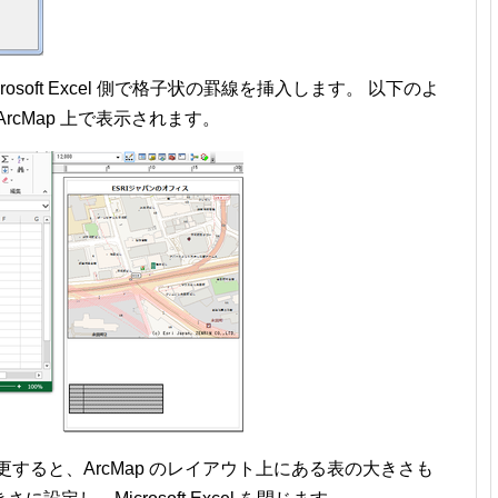
Microsoft Excel 側で格子状の罫線を挿入します。 以下のよ
rcMap 上で表示されます。
イズを変更すると、ArcMap のレイアウト上にある表の大きさも