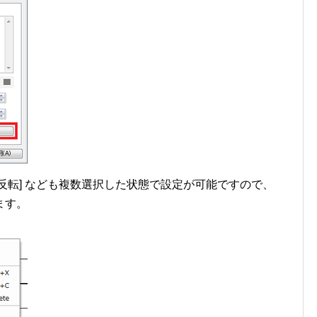
回転/反転] なども複数選択した状態で設定が可能ですので、
ます。