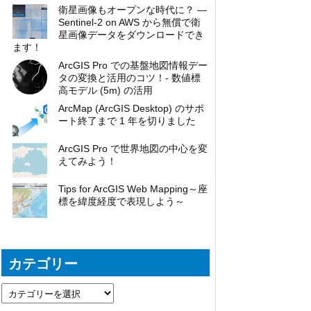
衛星画像もオープンな時代に？ ―
Sentinel-2 on AWS から無償で衛
星画像データをダウンロードでき
ます！
ArcGIS Pro での基盤地図情報デー
タの変換と活用のコツ！- 数値標
高モデル (5m) の活用
ArcMap (ArcGIS Desktop) のサポ
ート終了まで 1 年を切りました
ArcGIS Pro で世界地図の中心を変
えてみよう！
Tips for ArcGIS Web Mapping～座
標を緯度経度で表現しよう～
カテゴリー