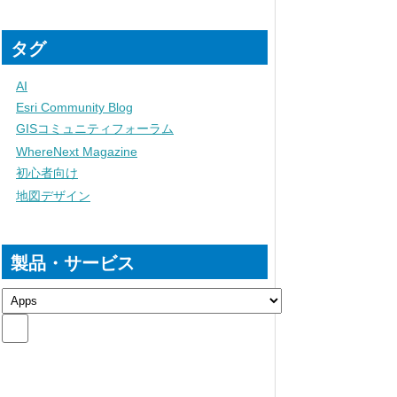
タグ
AI
Esri Community Blog
GISコミュニティフォーラム
WhereNext Magazine
初心者向け
地図デザイン
製品・サービス