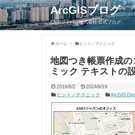
ArcGISブログ
ESRIジャパン株式会社 公式ブログ
ホーム
ヒント／テクニック
地図つき帳票作成のコ
ミック テキストの
2016/8/2
2024/6/19
ヒント／テクニック
ArcGIS De