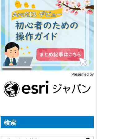
Presented by
検索