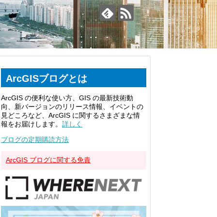
ArcGISブログとは
ArcGIS の便利な使い方、GIS の最新技術動
向、新バージョンのリリース情報、イベントの
見どころなど、ArcGIS に関するさまざまな情
報をお届けします。
詳しく
ブログの定期購読方法
ArcGIS ブログに関する免責