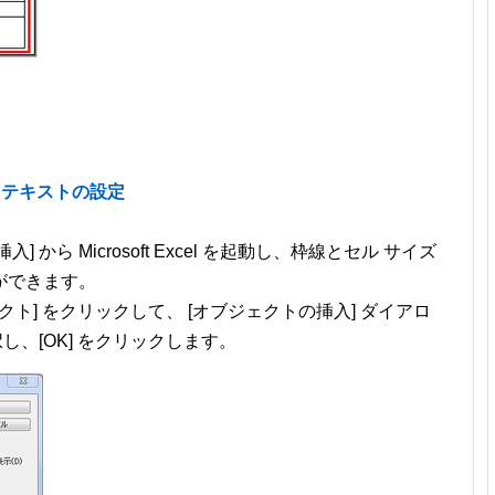
ク テキストの設定
から Microsoft Excel を起動し、枠線とセル サイズ
ができます。
ブジェクト] をクリックして、 [オブジェクトの挿入] ダイアロ
t] を選択し、[OK] をクリックします。