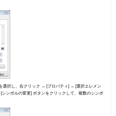
を選択し、右クリック → [プロパティ] → [選択エレメン
 [シンボルの変更] ボタンをクリックして、複数のシンボ
。