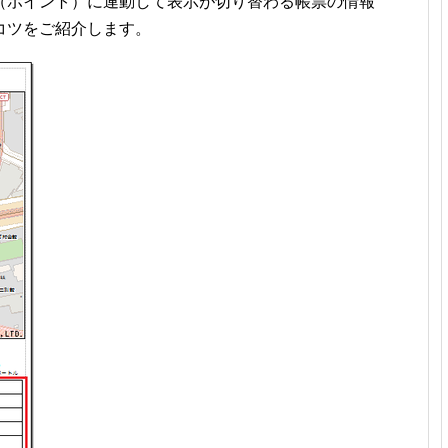
（ポイント）に連動して表示が切り替わる帳票の情報
コツをご紹介します。