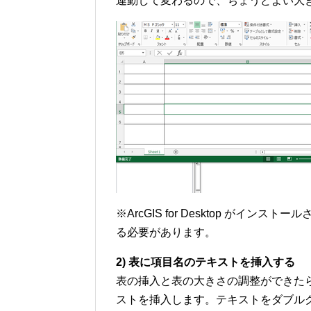
連動して変わるので、ちょうどよい大きさに設
※ArcGIS for Desktop がインストー
る必要があります。
2) 表に項目名のテキストを挿入する
表の挿入と表の大きさの調整ができたら、Ar
ストを挿入します。テキストをダブルク