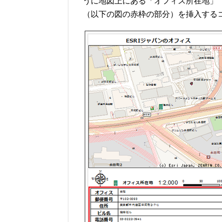
うに地図上にある「オフィス所在地」
（以下の図の赤枠の部分）を挿入する