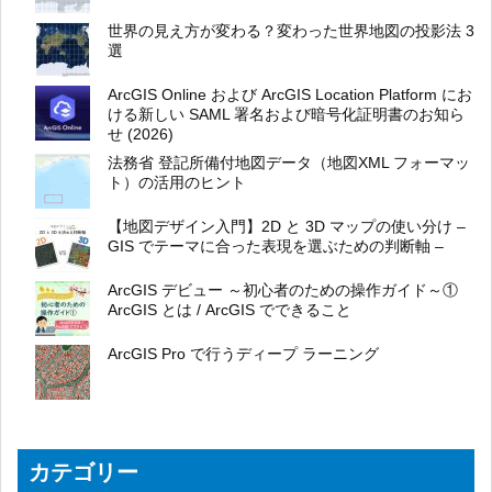
世界の見え方が変わる？変わった世界地図の投影法 3
選
ArcGIS Online および ArcGIS Location Platform にお
ける新しい SAML 署名および暗号化証明書のお知ら
せ (2026)
法務省 登記所備付地図データ（地図XML フォーマッ
ト）の活用のヒント
【地図デザイン入門】2D と 3D マップの使い分け –
GIS でテーマに合った表現を選ぶための判断軸 –
ArcGIS デビュー ～初心者のための操作ガイド～①
ArcGIS とは / ArcGIS でできること
ArcGIS Pro で行うディープ ラーニング
カテゴリー