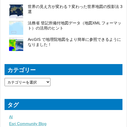
世界の見え方が変わる？変わった世界地図の投影法 3
選
法務省 登記所備付地図データ（地図XML フォーマッ
ト）の活用のヒント
ArcGIS で地理院地図をより簡単に参照できるように
なりました！
カテゴリー
タグ
AI
Esri Community Blog