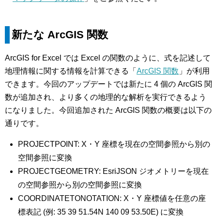
新たな ArcGIS 関数
ArcGIS for Excel では Excel の関数のように、式を記述して
地理情報に関する情報を計算できる「
ArcGIS 関数
」が利用
できます。今回のアップデートでは新たに 4 個の ArcGIS 関
数が追加され、より多くの地理的な解析を実行できるよう
になりました。今回追加された ArcGIS 関数の概要は以下の
通りです。
PROJECTPOINT: X・Y 座標を現在の空間参照から別の
空間参照に変換
PROJECTGEOMETRY: EsriJSON ジオメトリーを現在
の空間参照から別の空間参照に変換
COORDINATETONOTATION: X・Y 座標値を任意の座
標表記 (例: 35 39 51.54N 140 09 53.50E) に変換