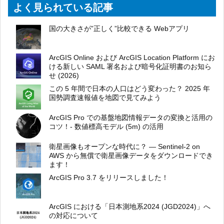
よく見られている記事
国の大きさが”正しく”比較できる Webアプリ
ArcGIS Online および ArcGIS Location Platform にお
ける新しい SAML 署名および暗号化証明書のお知ら
せ (2026)
この 5 年間で日本の人口はどう変わった？ 2025 年
国勢調査速報値を地図で見てみよう
ArcGIS Pro での基盤地図情報データの変換と活用の
コツ！- 数値標高モデル (5m) の活用
衛星画像もオープンな時代に？ ― Sentinel-2 on
AWS から無償で衛星画像データをダウンロードでき
ます！
ArcGIS Pro 3.7 をリリースしました！
ArcGIS における「日本測地系2024 (JGD2024)」へ
の対応について