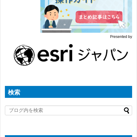
Presented by
検索