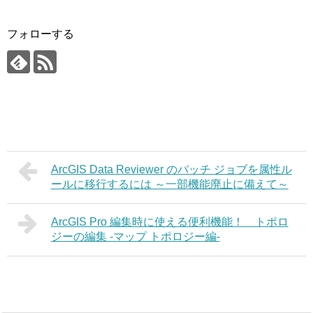
フォローする
ArcGIS Data Reviewer のバッチ ジョブを属性ル
ールに移行するには ～一部機能廃止に備えて～
ArcGIS Pro 編集時に使える便利機能！ トポロ
ジーの編集 -マップ トポロジー編-