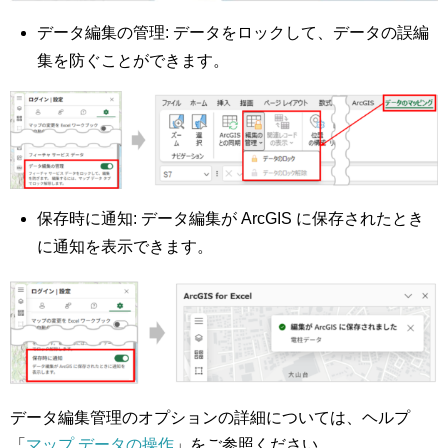
データ編集の管理: データをロックして、データの誤編
集を防ぐことができます。
保存時に通知: データ編集が ArcGIS に保存されたとき
に通知を表示できます。
データ編集管理のオプションの詳細については、ヘルプ
「
マップ データの操作
」をご参照ください。