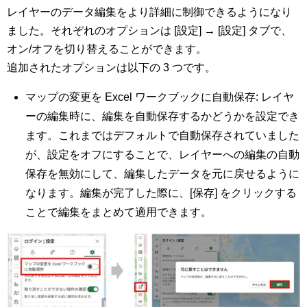
レイヤーのデータ編集をより詳細に制御できるようになり
ました。それぞれのオプションは [設定] → [設定] タブで、
オン/オフを切り替えることができます。
追加されたオプションは以下の 3 つです。
マップの変更を Excel ワークブックに自動保存: レイヤ
ーの編集時に、編集を自動保存するかどうかを設定でき
ます。これまではデフォルトで自動保存されていました
が、設定をオフにすることで、レイヤーへの編集の自動
保存を無効にして、編集したデータを元に戻せるように
なります。編集が完了した際に、[保存] をクリックする
ことで編集をまとめて適用できます。