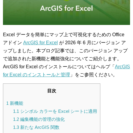
Excel データを簡単にマップ上で可視化するための Office
アドイン
ArcGIS for Excel
が 2026 年 6 月にバージョン ア
ップしました。本ブログ記事では、このバージョン アップ
で追加された新機能と機能強化についてご紹介します。
ArcGIS for Excel のインストールについてはヘルプ「
ArcGIS
for Excel のインストールと管理
」をご参照ください。
目次
1
新機能
1.1
シンボル カラーを Excel シートに適用
1.2
編集機能の管理の強化
1.3
新たな ArcGIS 関数