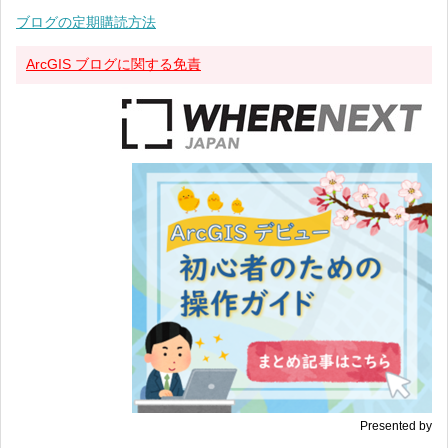
ブログの定期購読方法
ArcGIS ブログに関する免責
Presented by