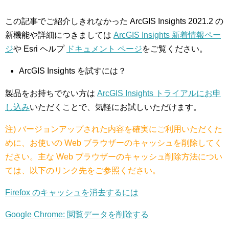
この記事でご紹介しきれなかった ArcGIS Insights 2021.2 の
新機能や詳細につきましては
ArcGIS Insights 新着情報ペー
ジ
や Esri ヘルプ
ドキュメント ページ
をご覧ください。
ArcGIS Insights を試すには？
製品をお持ちでない方は
ArcGIS Insights トライアルにお申
し込み
いただくことで、気軽にお試しいただけます。
注) バージョンアップされた内容を確実にご利用いただくた
めに、お使いの Web ブラウザーのキャッシュを削除してく
ださい。主な Web ブラウザーのキャッシュ削除方法につい
ては、以下のリンク先をご参照ください。
Firefox のキャッシュを消去するには
Google Chrome: 閲覧データを削除する