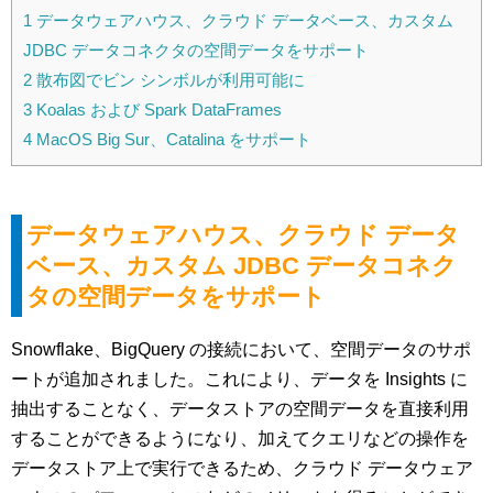
1
データウェアハウス、クラウド データベース、カスタム
JDBC データコネクタの空間データをサポート
2
散布図でビン シンボルが利用可能に
3
Koalas および Spark DataFrames
4
MacOS Big Sur、Catalina をサポート
データウェアハウス、クラウド データ
ベース、カスタム JDBC データコネク
タの空間データをサポート
Snowflake、BigQuery の接続において、空間データのサポ
ートが追加されました。
これにより、データを Insights に
抽出することなく、データストアの空間データを直接利用
することができるようになり、加えてクエリなどの操作を
データストア上で実行できるため、クラウド データウェア