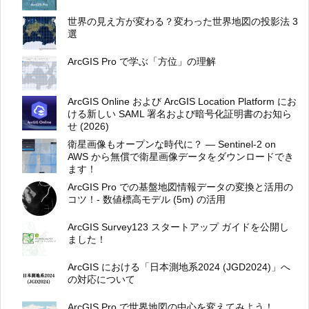
世界の見え方が変わる？変わった世界地図の投影法 3
選
ArcGIS Pro で学ぶ「方位」の理解
ArcGIS Online および ArcGIS Location Platform にお
ける新しい SAML 署名および暗号化証明書のお知ら
せ (2026)
衛星画像もオープンな時代に？ ― Sentinel-2 on
AWS から無償で衛星画像データをダウンロードでき
ます！
ArcGIS Pro での基盤地図情報データの変換と活用の
コツ！- 数値標高モデル (5m) の活用
ArcGIS Survey123 スタートアップ ガイドを公開し
ました！
ArcGIS における「日本測地系2024 (JGD2024)」へ
の対応について
ArcGIS Pro で世界地図の中心を変えてみよう！