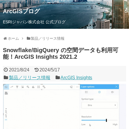
ArcGISブログ
ESRIジャパン株式会社 公式ブログ
ホーム
製品／リリース情報
Snowflake/BigQuery の空間データも利用可
能！ArcGIS Insights 2021.2
2021/8/24
2024/5/17
製品／リリース情報
ArcGIS Insights