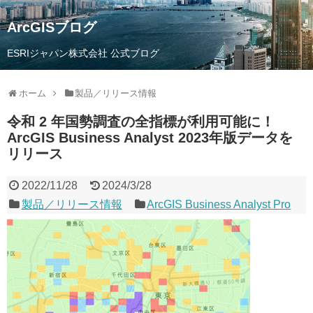
ArcGISブログ
ESRIジャパン株式会社 公式ブログ
ホーム
製品／リリース情報
令和 2 年国勢調査の全指標が利用可能に！
ArcGIS Business Analyst 2023年版データを
リリース
2022/11/28
2024/3/28
製品／リリース情報
ArcGIS Business Analyst Pro