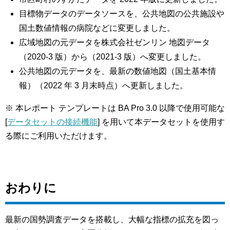
目標物データのデータソースを、公共地図の公共施設や
国土数値情報の病院などに変更しました。
広域地図の元データを株式会社ゼンリン 地図データ
（2020-3 版）から（2021-3 版）へ変更しました。
公共地図の元データを、最新の数値地図（国土基本情
報）（2022 年 3 月末時点）へ更新しました。
※ 本レポート テンプレートは BA Pro 3.0 以降で使用可能な
[
データセットの接続機能
] を用いて本データセットを使用す
る際にご利用いただけます。
おわりに
最新の国勢調査データを搭載し、大幅な指標の拡充を図っ