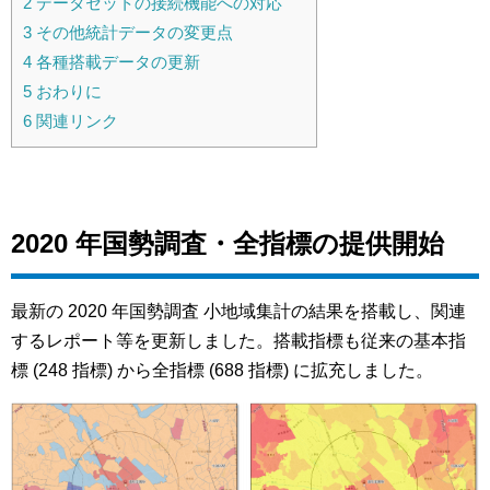
2
データセットの接続機能への対応
3
その他統計データの変更点
4
各種搭載データの更新
5
おわりに
6
関連リンク
2020 年国勢調査・全指標の提供開始
最新の 2020 年国勢調査 小地域集計の結果を搭載し、関連
するレポート等を更新しました。搭載指標も従来の基本指
標 (248 指標) から全指標 (688 指標) に拡充しました。