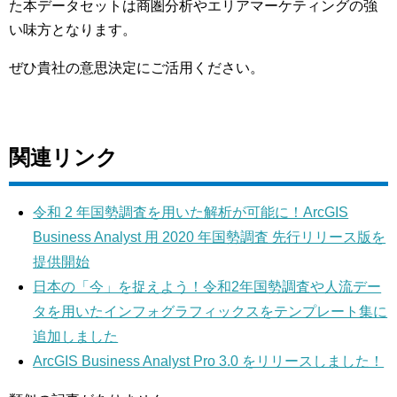
た本データセットは商圏分析やエリアマーケティングの強
い味方となります。
ぜひ貴社の意思決定にご活用ください。
関連リンク
令和 2 年国勢調査を用いた解析が可能に！ArcGIS
Business Analyst 用 2020 年国勢調査 先行リリース版を
提供開始
日本の「今」を捉えよう！令和2年国勢調査や人流デー
タを用いたインフォグラフィックスをテンプレート集に
追加しました
ArcGIS Business Analyst Pro 3.0 をリリースしました！