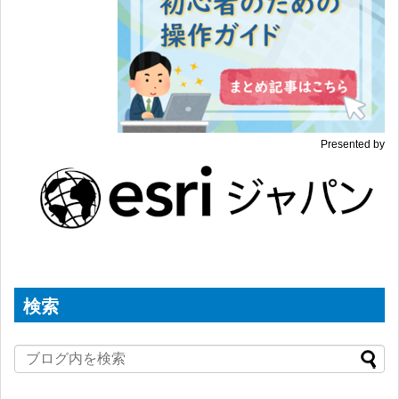
Presented by
検索