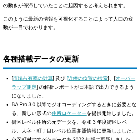
の動きが停滞していたことに起因すると考えられます。
このように最新の情報を可視化することによって人口の変
動が一目でわかります。
各種搭載データの更新
[
市場占有率の計算
] 及び
[近傍の位置の検索
]、[
オーバー
ラップ測定
] の解析レポートが日本語で出力できるよう
になりました。
BA Pro 3.0 以降でジオコーディングするときに必要とな
る、新しい形式の
住所ロケーター
を提供開始しました。
街区レベル住所の元データを、令和 3 年度街区レベ
ル、大字・町丁目レベル位置参照情報に更新しました。
市区町村のすがたデータを 2022 年版に更新しました。