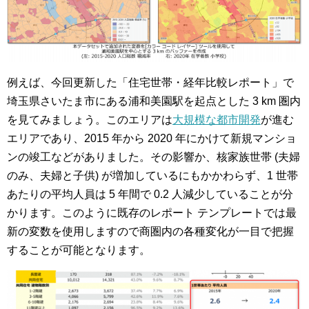
例えば、今回更新した「住宅世帯・経年比較レポート」で
埼玉県さいたま市にある浦和美園駅を起点とした 3 km 圏内
を見てみましょう。このエリアは
大規模な都市開発
が進む
エリアであり、2015 年から 2020 年にかけて新規マンショ
ンの竣工などがありました。その影響か、核家族世帯 (夫婦
のみ、夫婦と子供) が増加しているにもかかわらず、1 世帯
あたりの平均人員は 5 年間で 0.2 人減少していることが分
かります。このように既存のレポート テンプレートでは最
新の変数を使用しますので商圏内の各種変化が一目で把握
することが可能となります。