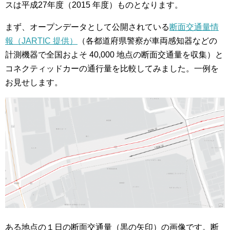
スは平成27年度（2015 年度）ものとなります。
まず、オープンデータとして公開されている
断面交通量情
報（JARTIC 提供）
（各都道府県警察が車両感知器などの
計測機器で全国およそ 40,000 地点の断面交通量を収集）と
コネクティッドカーの通行量を比較してみました。一例を
お見せします。
ある地点の１日の断面交通量（黒の矢印）の画像です。断