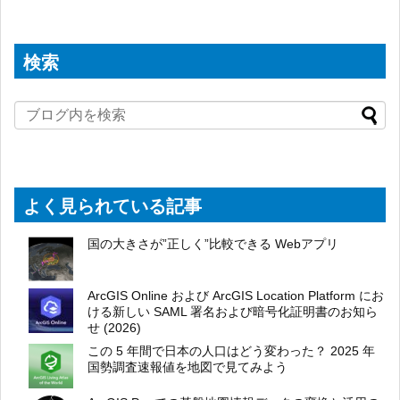
検索
よく見られている記事
国の大きさが”正しく”比較できる Webアプリ
ArcGIS Online および ArcGIS Location Platform にお
ける新しい SAML 署名および暗号化証明書のお知ら
せ (2026)
この 5 年間で日本の人口はどう変わった？ 2025 年
国勢調査速報値を地図で見てみよう