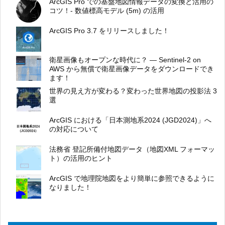
ArcGIS Pro での基盤地図情報データの変換と活用の
コツ！- 数値標高モデル (5m) の活用
ArcGIS Pro 3.7 をリリースしました！
衛星画像もオープンな時代に？ ― Sentinel-2 on
AWS から無償で衛星画像データをダウンロードでき
ます！
世界の見え方が変わる？変わった世界地図の投影法 3
選
ArcGIS における「日本測地系2024 (JGD2024)」へ
の対応について
法務省 登記所備付地図データ（地図XML フォーマッ
ト）の活用のヒント
ArcGIS で地理院地図をより簡単に参照できるように
なりました！