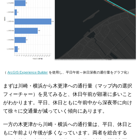
（
ArcGIS Experience Builder
を使用し、平日午前～休日深夜の通行量をグラフ化）
まずは川崎・横浜から木更津への通行量（マップ内の選択
フィーチャー）を見てみると、休日午前が顕著に多いこと
がわかります。平日、休日ともに午前中から深夜帯に向け
て徐々に交通量が減っていく傾向にあります。
一方の木更津から川崎・横浜への通行量は、平日、休日と
もに午前より午後が多くなっています。両者を総合する