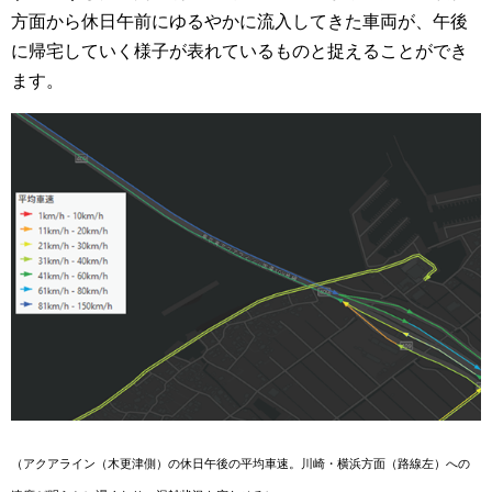
方面から休日午前にゆるやかに流入してきた車両が、午後
に帰宅していく様子が表れているものと捉えることができ
ます。
（アクアライン（木更津側）の休日午後の平均車速。川崎・横浜方面（路線左）への