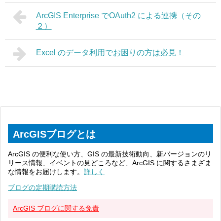
ArcGIS Enterprise でOAuth2 による連携（その
２）
Excel のデータ利用でお困りの方は必見！
ArcGISブログとは
ArcGIS の便利な使い方、GIS の最新技術動向、新バージョンのリ
リース情報、イベントの見どころなど、ArcGIS に関するさまざま
な情報をお届けします。
詳しく
ブログの定期購読方法
ArcGIS ブログに関する免責