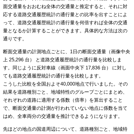
面交通量をおおむね全体の交通量と推定すると、それに対
応する道路交通履歴統計の通行量との比率を出すことによ
って、道路交通履歴統計の通行量を何倍すれば全体の交通
量となるか計算することができます。具体的な方法は次の
通りです。
断面交通量の計測地点ごとに、1日の断面交通量（画像中央
上 25,296 台） と道路交通履歴統計の通行量を比較しま
す。同じように反対車線（画面中央下 17,836 台） に対し
ても道路交通履歴統計の通行量を比較します。
こうした比較を全国およそ40,000地点で行いました。その
結果を道路種別ごと、地域特性のグループごとにまとめ、
それぞれの道路に適用する係数（倍率）を算出すること
で、断面交通量の計測が行われていない地点に係数を当て
はめ、全車両分の交通量を推計できるようになります。
先ほどの地点の国道周辺について、道路種別ごと、地域特