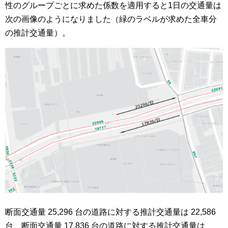
性のグループごとに求めた係数を適用すると1日の交通量は
次の画像のようになりました（緑のラベルが求めた全車分
の推計交通量）。
断面交通量 25,296 台の道路に対する推計交通量は 22,586
台、断面交通量 17,836 台の道路に対する推計交通量は