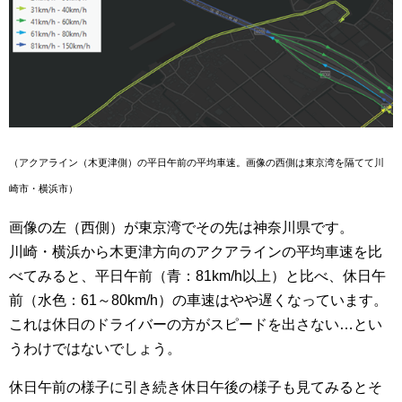
（アクアライン（木更津側）の平日午前の平均車速。画像の西側は東京湾を隔てて川
崎市・横浜市）
画像の左（西側）
が東京湾でその先は
神奈川県
です。
川崎・横浜から木更津方向のアクアラインの平均車速を比
べてみると、平日午前（青：81km/h以上）と比べ、休日午
前（水色：61～80km/h）の車速はやや遅くなっています。
これは休日のドライバーの方がスピードを出さない…とい
うわけではないでしょう。
休日午前の様子に引き続き休日午後の様子も見てみるとそ