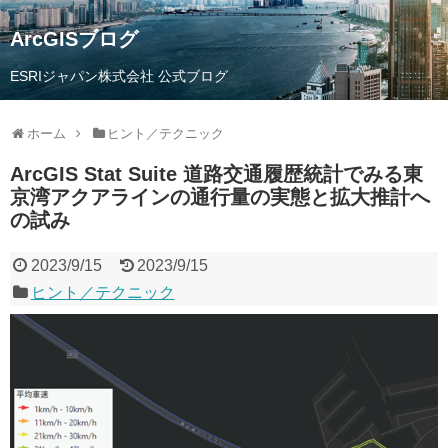
ArcGISブログ
ESRIジャパン株式会社 公式ブログ
ホーム
ヒント／テクニック
ArcGIS Stat Suite 道路交通履歴統計でみる東
京湾アクアラインの通行量の実態と拡大推計へ
の試み
2023/9/15
2023/9/15
ヒント／テクニック