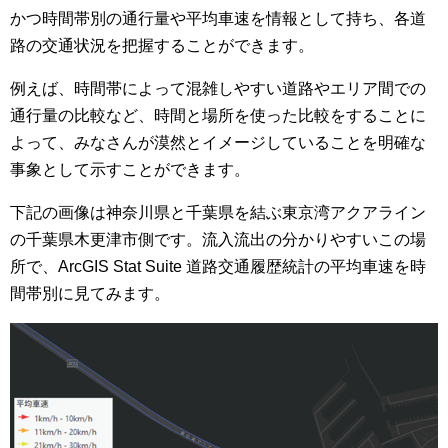
かつ時間帯別の通行量や平均車速を情報として持ち、各道
路の交通状況を把握することができます。
例えば、時間帯によって混雑しやすい道路やエリア間での
通行量の比較など、時間と場所を使った比較をすることに
よって、みなさんが漠然とイメージしていることを明確な
事象として示すことができます。
下記の画像は神奈川県と千葉県を結ぶ東京湾アクアライン
の千葉県木更津市側です。流入流出の分かりやすいこの場
所で、ArcGIS Stat Suite 道路交通履歴統計の平均車速を時
間帯別に見てみます。