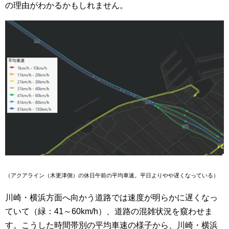
の理由がわかるかもしれません。
（アクアライン（木更津側）の休日午前の平均車速。平日よりやや遅くなっている）
川崎・横浜方面へ向かう道路では速度が明らかに遅くなっ
ていて（緑：41～60km/h）、道路の混雑状況を窺わせま
す。こうした時間帯別の平均車速の様子から、川崎・横浜