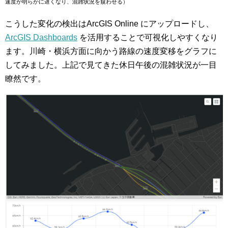
速度が明らかに遅くなり、混雑状況を窺わせる）
こうした変化の検出はArcGIS Online にアップロードし、
ArcGIS Dashboards
を活用することで可視化しやすくなり
ます。川崎・横浜方面に向かう路線の速度変移をグラフに
してみました。上記で見てきた休日午後の混雑状況が一目
瞭然です。