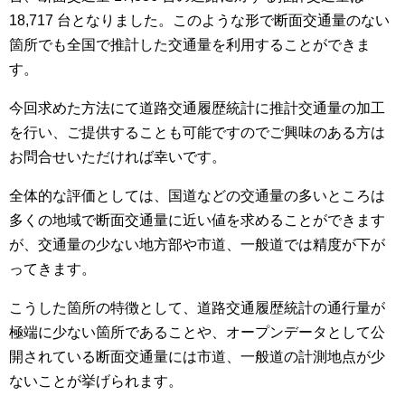
18,717 台となりました。このような形で断面交通量のない
箇所でも全国で推計した交通量を利用することができま
す。
今回求めた方法にて道路交通履歴統計に推計交通量の加工
を行い、ご提供することも可能ですのでご興味のある方は
お問合せいただければ幸いです。
全体的な評価としては、国道などの交通量の多いところは
多くの地域で断面交通量に近い値を求めることができます
が、交通量の少ない地方部や市道、一般道では精度が下が
ってきます。
こうした箇所の特徴として、道路交通履歴統計の通行量が
極端に少ない箇所であることや、オープンデータとして公
開されている断面交通量には市道、一般道の計測地点が少
ないことが挙げられます。