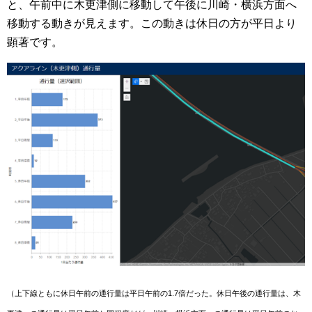
と、午前中に木更津側に移動して午後に川崎・横浜方面へ
移動する動きが見えます。この動きは休日の方が平日より
顕著です。
（上下線ともに休日午前の通行量は平日午前の1.7倍だった。休日午後の通行量は、木