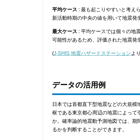
平均ケース
: 最も起こりやすいと考
新活動時期の中央の値を用いて地震発
最大ケース
: 平均ケースでは個々の
可能性があるため、評価された地震発
(
J-SHIS 地震ハザードステーション
より
データの活用例
日本では首都直下型地震などの大規模
枢である東京都心周辺の地震によって
か。確率論的地震動予測地図では、期
るかを判断することができます。