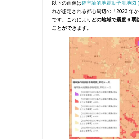
以下の画像は
確率論的地震動予測地図 (
れが想定される都心周辺の「2023 年から
です。これにより
どの地域で震度 6 
ことができます。