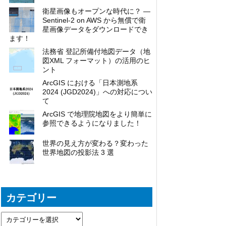
衛星画像もオープンな時代に？ ―
Sentinel-2 on AWS から無償で衛
星画像データをダウンロードでき
ます！
法務省 登記所備付地図データ（地
図XML フォーマット）の活用のヒ
ント
ArcGIS における「日本測地系
2024 (JGD2024)」への対応につい
て
ArcGIS で地理院地図をより簡単に
参照できるようになりました！
世界の見え方が変わる？変わった
世界地図の投影法 3 選
カテゴリー