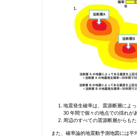
地震発生確率は、震源断層によっ
30 年間で個々の地点での揺れ
周辺のすべての震源断層からもた
また、確率論的地震動予測地図には平