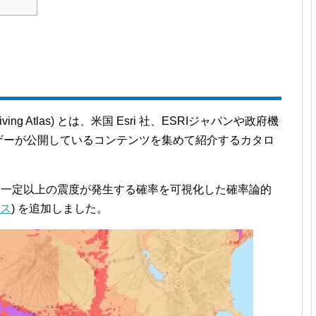
iving Atlas) とは、米国 Esri 社、ESRIジャパンや政府機
ne ユーザーが公開しているコンテンツを集めて紹介するカタロ
一定以上の震度が発生する確率を可視化した確率論的
ス
) を追加しました。