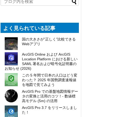
よく見られている記事
国の大きさが”正しく”比較できる
Webアプリ
ArcGIS Online および ArcGIS
Location Platform における新しい
SAML 署名および暗号化証明書の
お知らせ (2026)
この 5 年間で日本の人口はどう変
わった？ 2025 年国勢調査速報値
を地図で見てみよう
ArcGIS Pro での基盤地図情報デー
タの変換と活用のコツ！- 数値標
高モデル (5m) の活用
ArcGIS Pro 3.7 をリリースしまし
た！