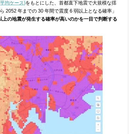
平均ケース)
をもとにした、首都直下地震で大規模な揺
 2052 年までの 30 年間で震度 6 弱以上となる確率」
弱以上の地震が発生する確率が高いのかを一目で判断する