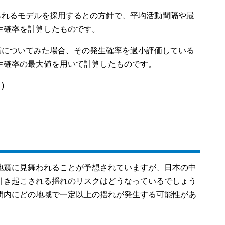
えられるモデルを採用するとの方針で、平均活動間隔や最
生確率を計算したものです。
地震についてみた場合、その発生確率を過小評価している
生確率の最大値を用いて計算したものです。
)
地震に見舞われることが予想されていますが、日本の中
引き起こされる揺れのリスクはどうなっているでしょう
間内にどの地域で一定以上の揺れが発生する可能性があ