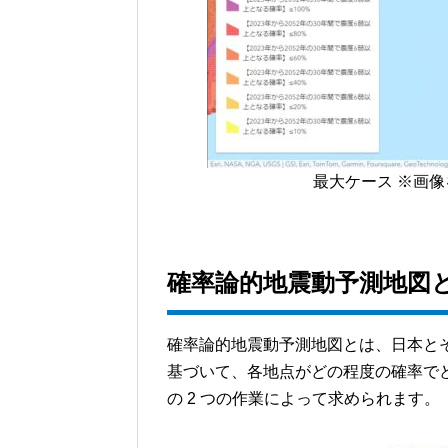
最大ケース ※画
確率論的地震動予測地図
確率論的地震動予測地図とは、日本と
基づいて、各地点がどの程度の確率で
の 2 つの作業によって求められます。