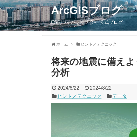
ArcGISブログ
ESRIジャパン株式会社 公式ブログ
ホーム
ヒント／テクニック
将来の地震に備えよ
分析
2024/8/22
2024/8/22
ヒント／テクニック
データ