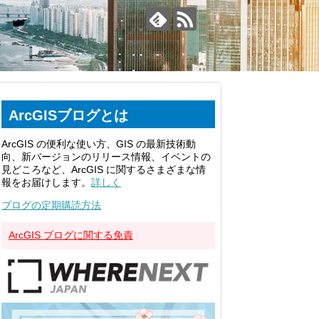
ArcGISブログとは
ArcGIS の便利な使い方、GIS の最新技術動
向、新バージョンのリリース情報、イベントの
見どころなど、ArcGIS に関するさまざまな情
報をお届けします。
詳しく
ブログの定期購読方法
ArcGIS ブログに関する免責