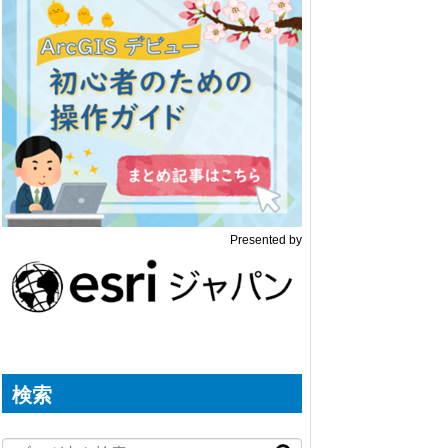
Presented by
検索