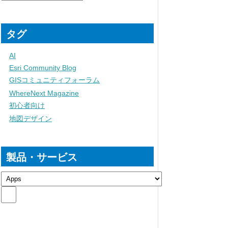
タグ
AI
Esri Community Blog
GISコミュニティフォーラム
WhereNext Magazine
初心者向け
地図デザイン
製品・サービス