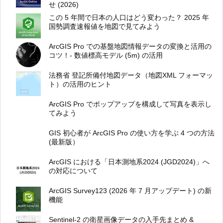
せ (2026)
この 5 年間で日本の人口はどう変わった？ 2025 年
国勢調査速報値を地図で見てみよう
ArcGIS Pro での基盤地図情報データの変換と活用の
コツ！- 数値標高モデル (5m) の活用
法務省 登記所備付地図データ（地図XML フォーマッ
ト）の活用のヒント
ArcGIS Pro でポップアップを構成して写真を表示し
てみよう
GIS 初心者が ArcGIS Pro の使い方を学ぶ 4 つの方法
(最新版）
ArcGIS における「日本測地系2024 (JGD2024)」へ
の対応について
ArcGIS Survey123 (2026 年 7 月アップデート) の新
機能
Sentinel-2 の衛星画像データの入手先まとめ &