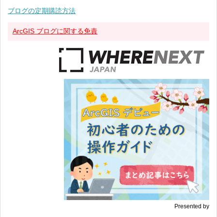
ブログの定期購読方法
ArcGIS ブログに関する免責
Presented by