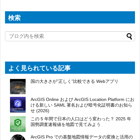
検索
よく見られている記事
国の大きさが”正しく”比較できる Webアプリ
ArcGIS Online および ArcGIS Location Platform にお
ける新しい SAML 署名および暗号化証明書のお知ら
せ (2026)
この 5 年間で日本の人口はどう変わった？ 2025 年
国勢調査速報値を地図で見てみよう
ArcGIS Pro での基盤地図情報データの変換と活用の