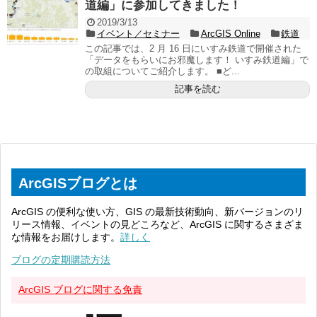
道編」に参加してきました！
2019/3/13
イベント／セミナー
ArcGIS Online
鉄道
この記事では、2 月 16 日にいすみ鉄道で開催された
「データをもらいにお邪魔します！ いすみ鉄道編」で
の取組についてご紹介します。 ■ど...
記事を読む
ArcGISブログとは
ArcGIS の便利な使い方、GIS の最新技術動向、新バージョンのリ
リース情報、イベントの見どころなど、ArcGIS に関するさまざま
な情報をお届けします。
詳しく
ブログの定期購読方法
ArcGIS ブログに関する免責