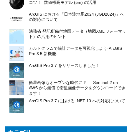
コツ！- 数値標高モデル (5m) の活用
ArcGIS における「日本測地系2024 (JGD2024)」へ
の対応について
法務省 登記所備付地図データ（地図XML フォーマッ
ト）の活用のヒント
カルトグラムで統計データを可視化しよう-ArcGIS
Pro 3.5 新機能-
ArcGIS Pro 3.7 をリリースしました！
衛星画像もオープンな時代に？ ― Sentinel-2 on
AWS から無償で衛星画像データをダウンロードでき
ます！
ArcGIS Pro 3.7 における .NET 10 への対応について