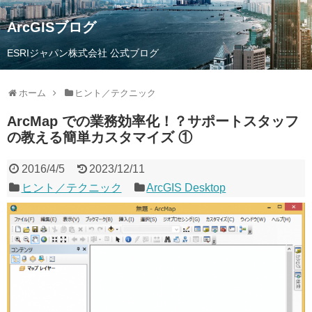
ArcGISブログ
ESRIジャパン株式会社 公式ブログ
ホーム
ヒント／テクニック
ArcMap での業務効率化！？サポートスタッフ
の教える簡単カスタマイズ ①
2016/4/5
2023/12/11
ヒント／テクニック
ArcGIS Desktop