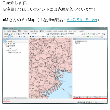
ご紹介します。
※注目してほしいポイントには赤線が入っています！
■M さんの ArcMap（主な担当製品：
ArcGIS for Server
）