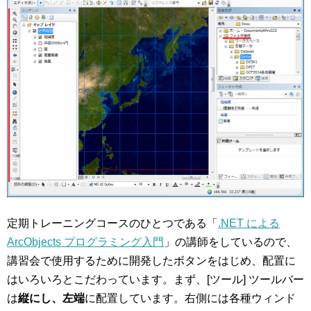
定期トレーニングコースのひとつである「
.NET による
ArcObjects プログラミング入門
」の講師をしているので、
講習会で使用するために開発したボタンをはじめ、配置に
はいろいろとこだわっています。まず、[ツール] ツールバー
は
縦にし、左端
に配置しています。右側には各種ウィンド