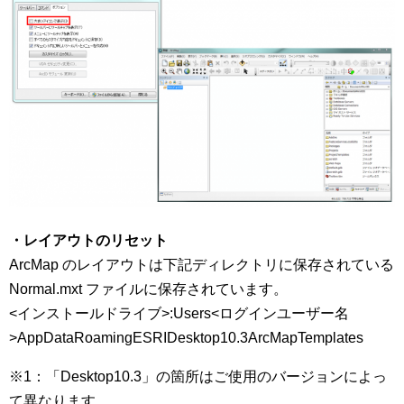
・レイアウトのリセット
ArcMap のレイアウトは下記ディレクトリに保存されている
Normal.mxt ファイルに保存されています。
<インストールドライブ>:Users<ログインユーザー名
>AppDataRoamingESRIDesktop10.3ArcMapTemplates
※1：「Desktop10.3」の箇所はご使用のバージョンによっ
て異なります。