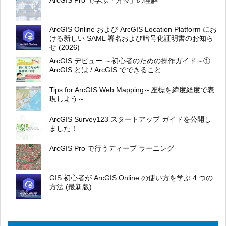
ArcGIS Pro で学ぶ「方位」の理解
ArcGIS Online および ArcGIS Location Platform にお
ける新しい SAML 署名および暗号化証明書のお知ら
せ (2026)
ArcGIS デビュー ～初心者のための操作ガイド～①
ArcGIS とは / ArcGIS でできること
Tips for ArcGIS Web Mapping～座標を緯度経度で表
現しよう～
ArcGIS Survey123 スタートアップ ガイドを公開し
ました！
ArcGIS Pro で行うディープ ラーニング
GIS 初心者が ArcGIS Online の使い方を学ぶ 4 つの
方法 (最新版)