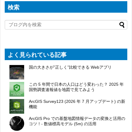
検索
よく見られている記事
国の大きさが”正しく”比較できる Webアプリ
この 5 年間で日本の人口はどう変わった？ 2025 年
国勢調査速報値を地図で見てみよう
ArcGIS Survey123 (2026 年 7 月アップデート) の新
機能
ArcGIS Pro での基盤地図情報データの変換と活用の
コツ！- 数値標高モデル (5m) の活用