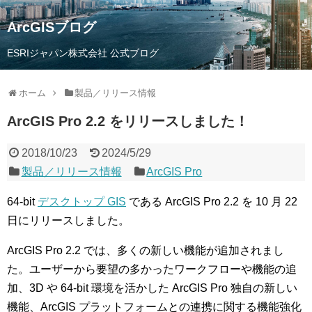
ArcGISブログ
ESRIジャパン株式会社 公式ブログ
ホーム
製品／リリース情報
ArcGIS Pro 2.2 をリリースしました！
2018/10/23
2024/5/29
製品／リリース情報
ArcGIS Pro
64-bit
デスクトップ GIS
である ArcGIS Pro 2.2 を 10 月 22
日にリリースしました。
ArcGIS Pro 2.2 では、多くの新しい機能が追加されまし
た。ユーザーから要望の多かったワークフローや機能の追
加、3D や 64-bit 環境を活かした ArcGIS Pro 独自の新しい
機能、ArcGIS プラットフォームとの連携に関する機能強化