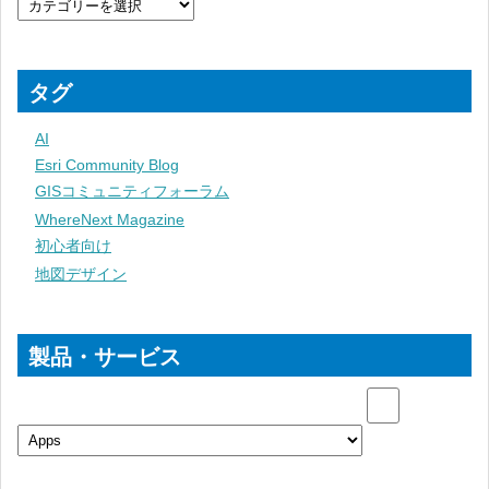
タグ
AI
Esri Community Blog
GISコミュニティフォーラム
WhereNext Magazine
初心者向け
地図デザイン
製品・サービス