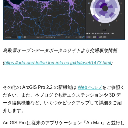
鳥取県オープンデータポータルサイトより交通事故情報
(
https://odp-pref-tottori.tori-info.co.jp/dataset/1473.html
)
その他の ArcGIS Pro 2.2 の新機能は
Web ヘルプ
をご参照く
ださい。また、本ブログでも新エクステンションや 3D デ
ータ編集機能など、いくつかピックアップして詳細をご紹
介します。
ArcGIS Pro は従来のアプリケーション「ArcMap」と並行し