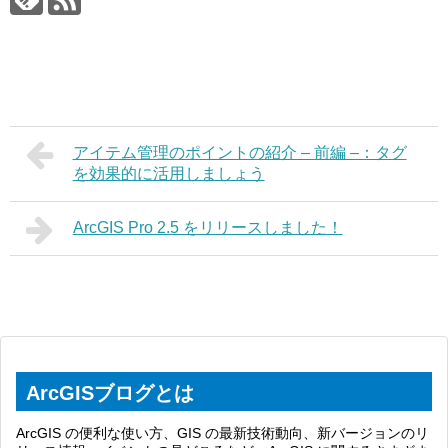
アイテム管理のポイントの紹介 – 前編 –：タグ
を効果的に活用しましょう
ArcGIS Pro 2.5 をリリースしました！
ArcGISブログとは
ArcGIS の便利な使い方、GIS の最新技術動向、新バージョンのリ