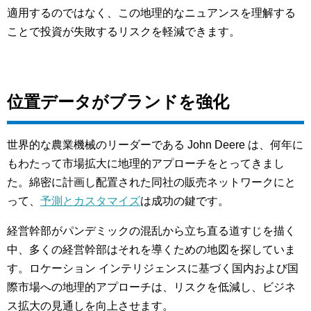
適用するのではなく、この地理的なニュアンスを理解する
ことで投資が失敗するリスクを軽減できます。
位置データがブランドを強化
世界的な農業機械のリーダーである John Deere は、何年に
もわたって市場拡大に地理的アプローチをとってきまし
た。綿密に計画し配置された同社の販売ネットワークにと
って、
予測とカスタマイズ
は成功の鍵です。
経営幹部がパンデミックの混乱から立ち直る道すじを描く
中、多くの経営幹部はそれを導くための地図を探していま
す。ロケーション インテリジェンスに基づく国内および国
際市場への地理的アプローチは、リスクを低減し、ビジネ
ス拡大の見通しを向上させます。