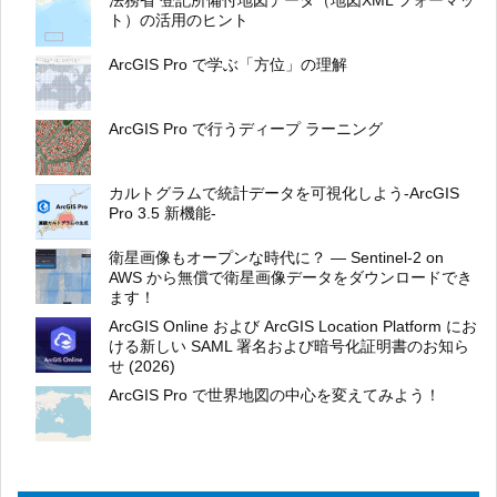
法務省 登記所備付地図データ（地図XML フォーマッ
ト）の活用のヒント
ArcGIS Pro で学ぶ「方位」の理解
ArcGIS Pro で行うディープ ラーニング
カルトグラムで統計データを可視化しよう-ArcGIS
Pro 3.5 新機能-
衛星画像もオープンな時代に？ ― Sentinel-2 on
AWS から無償で衛星画像データをダウンロードでき
ます！
ArcGIS Online および ArcGIS Location Platform にお
ける新しい SAML 署名および暗号化証明書のお知ら
せ (2026)
ArcGIS Pro で世界地図の中心を変えてみよう！