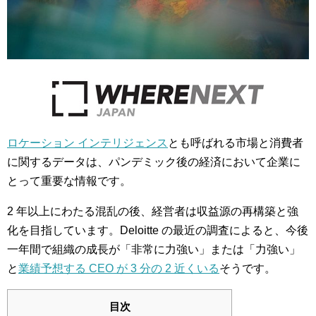
ロケーション インテリジェンス
とも呼ばれる市場と消費者
に関するデータは、パンデミック後の経済において企業に
とって重要な情報です。
2 年以上にわたる混乱の後、経営者は収益源の再構築と強
化を目指しています。Deloitte の最近の調査によると、今後
一年間で組織の成長が「非常に力強い」または「力強い」
と
業績予想する CEO が 3 分の 2 近くいる
そうです。
目次