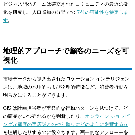
ビジネス開発チームは確立されたコミュニティの最近の変
化を研究し、人口増加の分野での
収益の可能性を特定しま
す
。
地理的アプローチで顧客のニーズを可
視化
市場データから導き出されたロケーション インテリジェン
スは、地域の地理的および物理的特徴など、消費者行動を
明らかにすることができます。
GIS は計画担当者が季節的な行動パターンを見つけて、ど
の商品がいつ売れるかを判断したり、
オンライン ショッピ
ングが顧客の実店舗とのやり取りにどのように影響するか
を理解したりするのに役立ちます。画一的なアプローチを