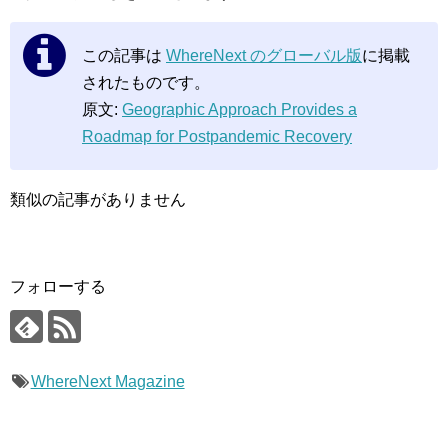
この記事は
WhereNext のグローバル版
に掲載
されたものです。
原文:
Geographic Approach Provides a
Roadmap for Postpandemic Recovery
類似の記事がありません
フォローする
WhereNext Magazine