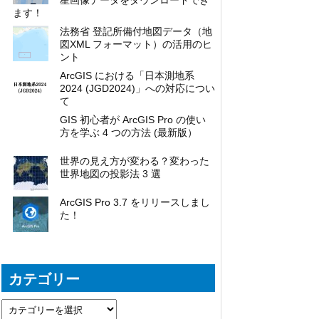
星画像データをダウンロードでき
ます！
法務省 登記所備付地図データ（地
図XML フォーマット）の活用のヒ
ント
ArcGIS における「日本測地系
2024 (JGD2024)」への対応につい
て
GIS 初心者が ArcGIS Pro の使い
方を学ぶ 4 つの方法 (最新版）
世界の見え方が変わる？変わった
世界地図の投影法 3 選
ArcGIS Pro 3.7 をリリースしまし
た！
カテゴリー