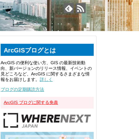
ArcGISブログとは
ArcGIS の便利な使い方、GIS の最新技術動
向、新バージョンのリリース情報、イベントの
見どころなど、ArcGIS に関するさまざまな情
報をお届けします。
詳しく
ブログの定期購読方法
ArcGIS ブログに関する免責