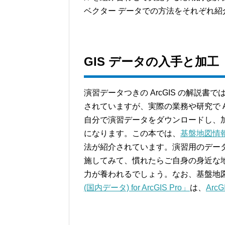
ベクター データでの方法をそれぞれ紹介
GIS データの入手と加工
演習データつきの ArcGIS の解説
されていますが、実際の業務や研究で A
自分で演習データをダウンロードし、
になります。この本では、
基盤地図情
法が紹介されています。演習用のデー
施してみて、慣れたらご自身の身近な
力が養われるでしょう。なお、基盤地
(国内データ) for ArcGIS Pro」
は、
Arc