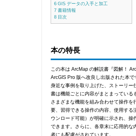
6
GIS データの入手と加工
7
書籍情報
8
目次
本の特長
この本は ArcMap の解説書『図解！ Ar
ArcGIS Pro 版へ改良し出版さ
身近な事例を取り上げた、ストーリー仕立て
書は機能ごとに内容がまとまっているも
さまざまな機能を組み合わせて操作を
要、習得できる操作の内容、使用する演習
ウンロード可能）が明確に示され、操作
できます。さらに、各章末に応用的な
者にも配慮がされています。