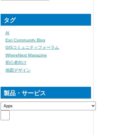
タグ
AI
Esri Community Blog
GISコミュニティフォーラム
WhereNext Magazine
初心者向け
地図デザイン
製品・サービス