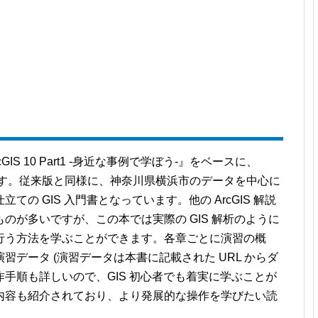
cGIS 10 Part1 ‐身近な事例で学ぼう-』をベースに、
れた本です。従来版と同様に、神奈川県横浜市のデータを中心に
の GIS 入門書となっています。他の ArcGIS 解説
のが多いですが、この本では実際の GIS 解析のように
行う方法を学ぶことができます。各章ごとに演習の概
データ (演習データは本書に記載された URL からダ
手順も詳しいので、GIS 初心者でも着実に学ぶことが
内容も紹介されており、より発展的な操作を学びたい読