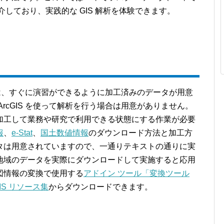
しており、実践的な GIS 解析を体験できます。
書では、すぐに演習ができるように加工済みのデータが用意
rcGIS を使って解析を行う場合は用意がありません。
加工して業務や研究で利用できる状態にする作業が必要
報
、
e-Stat
、
国土数値情報
のダウンロード方法と加工方
タは用意されていますので、一通りテキストの通りに実
地域のデータを実際にダウンロードして実施すると応用
図情報の変換で使用する
アドイン ツール「変換ツール
GIS リソース集
からダウンロードできます。