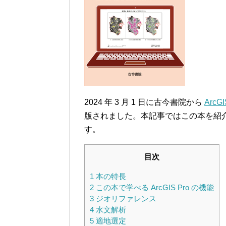
2024 年 3 月 1 日に古今書院から
ArcGI
版されました。本記事ではこの本を紹介いた
す。
目次
1
本の特長
2
この本で学べる ArcGIS Pro の機能
3
ジオリファレンス
4
水文解析
5
適地選定