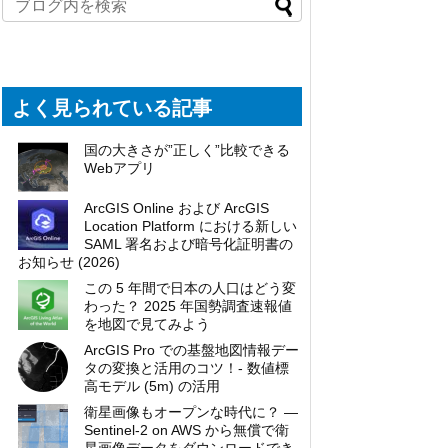
よく見られている記事
国の大きさが”正しく”比較できる
Webアプリ
ArcGIS Online および ArcGIS
Location Platform における新しい
SAML 署名および暗号化証明書の
お知らせ (2026)
この 5 年間で日本の人口はどう変
わった？ 2025 年国勢調査速報値
を地図で見てみよう
ArcGIS Pro での基盤地図情報デー
タの変換と活用のコツ！- 数値標
高モデル (5m) の活用
衛星画像もオープンな時代に？ ―
Sentinel-2 on AWS から無償で衛