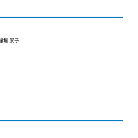
稲垣 景子