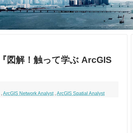
『図解！触って学ぶ ArcGIS
,
ArcGIS Network Analyst
,
ArcGIS Spatial Analyst