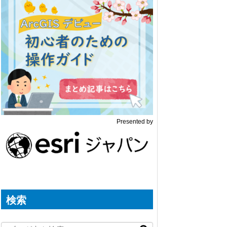
Presented by
検索