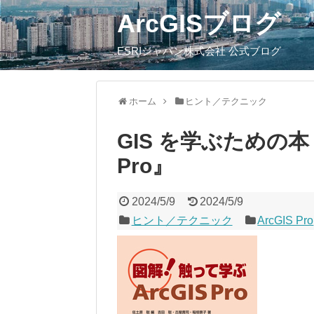
ArcGISブログ
ESRIジャパン株式会社 公式ブログ
ホーム
ヒント／テクニック
GIS を学ぶための本
Pro』
2024/5/9
2024/5/9
ヒント／テクニック
ArcGIS Pro