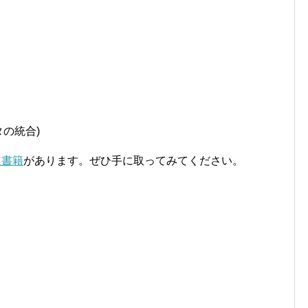
タの統合)
連書籍
があります。ぜひ手に取ってみてください。