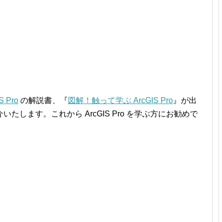
S Pro
の解説書、『
図解！触って学ぶ ArcGIS Pro
』が出
します。これから ArcGIS Pro を学ぶ方にお勧めで