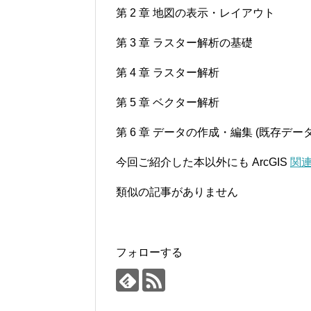
第 2 章 地図の表示・レイアウト
第 3 章 ラスター解析の基礎
第 4 章 ラスター解析
第 5 章 ベクター解析
第 6 章 データの作成・編集 (既存デー
今回ご紹介した本以外にも ArcGIS
関
類似の記事がありません
フォローする